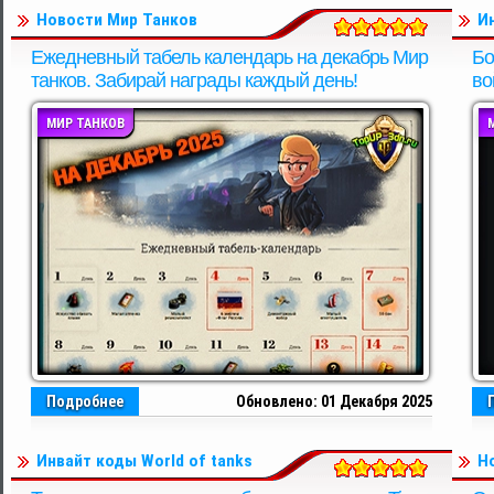
Новости Мир Танков
И
Ежедневный табель календарь на декабрь Мир
Бо
танков. Забирай награды каждый день!
во
МИР ТАНКОВ
Подробнее
Обновлено: 01 Декабря 2025
Инвайт коды World of tanks
Н