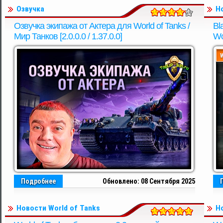
Озвучка
Н
Озвучка экипажа от Актера для World of Tanks /
Bl
Мир Танков [2.0.0.0 / 1.37.0.0]
Wo
Подробнее
Обновлено: 08 Сентября 2025
Новости World of Tanks
Н