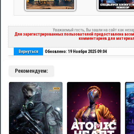
Уважаемый гость, Вы зашли на сайт как нез
Для зарегистрированных пользователей предоставлена возм
комментариев для материал
Вернуться
Обновлено: 19 Ноября 2025 09:04
Рекомендуем: