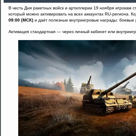
В честь Дня ракетных войск и артиллерии 19 ноября игрокам 
который можно активировать на всех аккаунтах RU-региона. К
09:00 (МСК)
и даёт полезные внутриигровые награды: боевые 
Активация стандартная — через личный кабинет или внутриигр