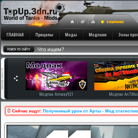
ГЛАВНАЯ
Прицелы
Моды
Модпаки
Зоны про
сширенная
Модпак Amway921
Модпак AnTiNo
Сейчас ищут:
Полученный урон от Арты - Мод статистики