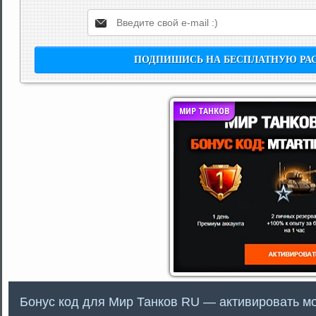
МИР ТАНКОВ
Бонус код для Мир Танков RU — активировать м