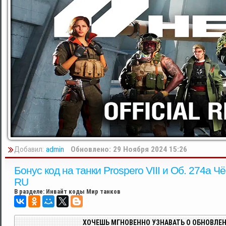
Добавил:
admin
Обновлено: 29 Ноября 2024 15:26
Бонус код на танки Prospero VIII и Об. 274а Ч
RU
В разделе:
Инвайт коды Мир танков
ХОЧЕШЬ МГНОВЕННО УЗНАВАТЬ О ОБНОВЛЕН