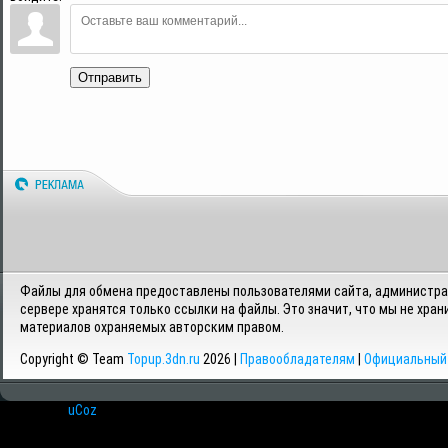
Отправить
Файлы для обмена предоставлены пользователями сайта, администрац
сервере хранятся только ссылки на файлы. Это значит, что мы не хран
материалов охраняемых авторским правом.
Copyright © Team
Topup.3dn.ru
2026 |
Правообладателям
|
Официальный 
Хостинг от
uCoz