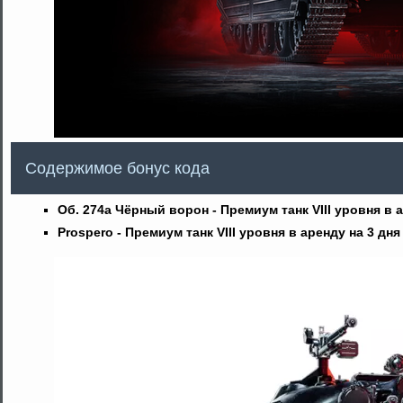
Содержимое бонус кода
Об. 274а Чёрный ворон - Премиум танк VIII уровня в а
Prospero - Премиум танк VIII уровня в аренду на 3 дня