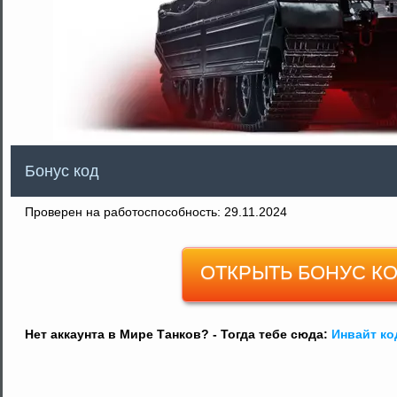
Бонус код
Проверен на работоспособность: 29.11.2024
ОТКРЫТЬ БОНУС К
Нет аккаунта в Мире Танков? - Тогда тебе сюда:
Инвайт ко