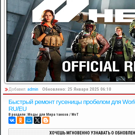
Добавил:
admin
Обновлено: 25 Января 2025 06:10
Быстрый ремонт гусеницы пробелом для World 
RU/EU
В разделе:
Моды для Мира танков / WoT
ХОЧЕШЬ МГНОВЕННО УЗНАВАТЬ О ОБНОВЛЕН