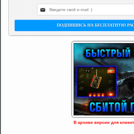
В архиве версии для клиента: