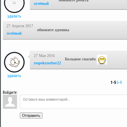
обновите ребята
зелёный
удалить
27 Апреля 2017
обновите админы
зелёный
27 Мая 2016
Большое спасибо
respektzerber22
удалить
1-5
6-9
Войдите:
Отправить