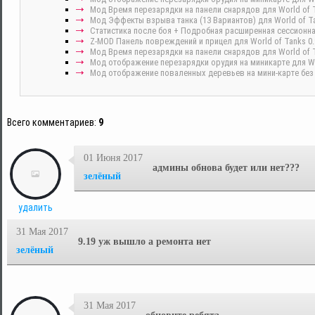
Мод Время перезарядки на панели снарядов для World of T
Мод Эффекты взрыва танка (13 Вариантов) для World of Ta
Cтатистика после боя + Подробная расширенная сессионная 
Z-MOD Панель повреждений и прицел для World of Tanks 0.
Мод Время перезарядки на панели снарядов для World of T
Мод отображение перезарядки орудия на миникарте для Wor
Мод отображение поваленных деревьев на мини-карте без з
Всего комментариев
:
9
01 Июня 2017
админы обнова будет или нет???
зелёный
удалить
31 Мая 2017
9.19 уж вышло а ремонта нет
зелёный
31 Мая 2017