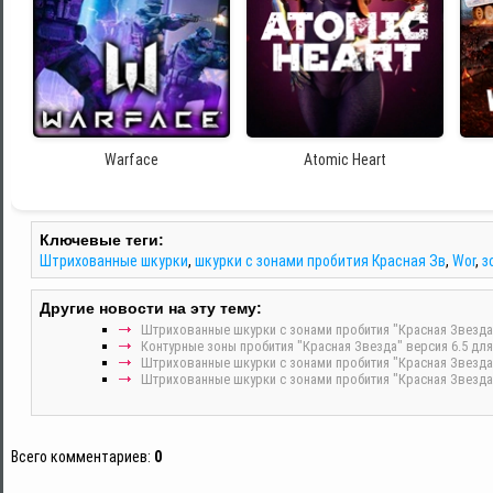
Warface
Atomic Heart
Ключевые теги:
Штрихованные шкурки
,
шкурки с зонами пробития Красная Зв
,
Wor
,
з
Другие новости на эту тему:
Штрихованные шкурки с зонами пробития "Красная Звезда" в
Контурные зоны пробития "Красная Звезда" версия 6.5 для W
Штрихованные шкурки с зонами пробития "Красная Звезда" 
Штрихованные шкурки с зонами пробития "Красная Звезда" в
Всего комментариев
:
0