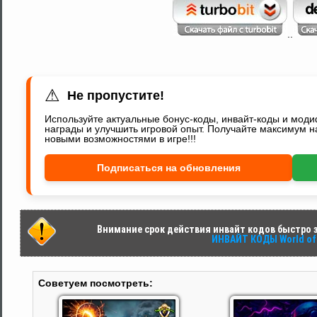
..
⚠
Не пропустите!
Используйте актуальные бонус-коды, инвайт-коды и мод
награды и улучшить игровой опыт. Получайте максимум н
новыми возможностями в игре!!!
Подписаться на обновления
Внимание срок действия инвайт кодов быстро за
ИНВАЙТ КОДЫ World of 
Советуем посмотреть: