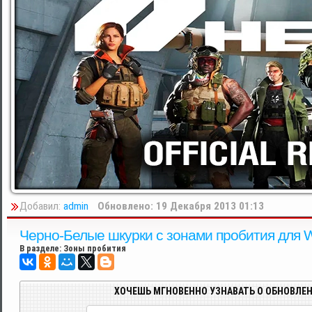
Добавил:
admin
Обновлено: 19 Декабря 2013 01:13
Черно-Белые шкурки с зонами пробития для Wor
В разделе:
Зоны пробития
ХОЧЕШЬ МГНОВЕННО УЗНАВАТЬ О ОБНОВЛЕН