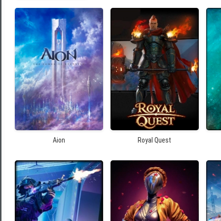
Aion
Royal Quest