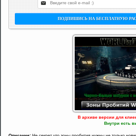
В архиве версии для клиент
Внутри есть в
Описание:
Не секрет что зоны пробития нужны не только нови