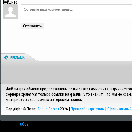
Войдите:
Отправить
Файлы для обмена предоставлены пользователями сайта, администрац
сервере хранятся только ссылки на файлы. Это значит, что мы не хран
материалов охраняемых авторским правом.
Copyright © Team
Topup.3dn.ru
2026 |
Правообладателям
|
Официальный 
Хостинг от
uCoz