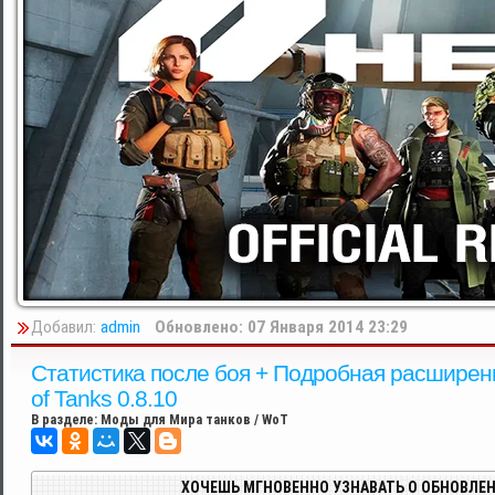
Добавил:
admin
Обновлено: 07 Января 2014 23:29
Cтатистика после боя + Подробная расширенн
of Tanks 0.8.10
В разделе:
Моды для Мира танков / WoT
ХОЧЕШЬ МГНОВЕННО УЗНАВАТЬ О ОБНОВЛЕН