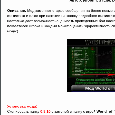
Автор: jeroohn, STLite, 
Описание:
Мод заменяет старые сообщения на более новые и
статистика и плюс при нажатии на кнопку подробнее статисти
настолько дает возможность оценивать проведенные бои наско
показателей игрока и каждый может оценить эффективность с
мода:)
Установка мода:
Скопировать папку
0.8.10
с заменой в папку с игрой
World_of_