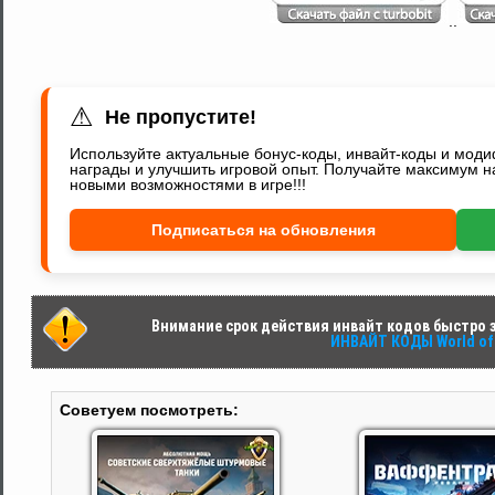
..
⚠
Не пропустите!
Используйте актуальные бонус-коды, инвайт-коды и мод
награды и улучшить игровой опыт. Получайте максимум н
новыми возможностями в игре!!!
Подписаться на обновления
Внимание срок действия инвайт кодов быстро за
ИНВАЙТ КОДЫ World of 
Советуем посмотреть: