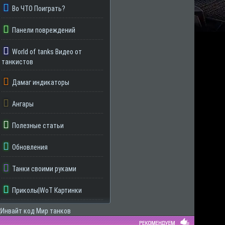
Во ЧТО Поиграть?
Панели повреждений
World of tanks Видео от
танкистов
Дамаг индикаторы
Ангары
Полезные статьи
Обновления
Танки своими руками
Приколы|WoT Картинки