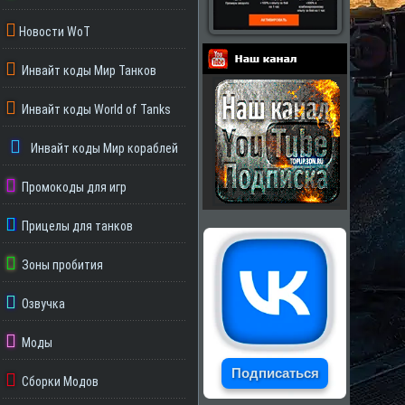
Новости WoT
Инвайт коды Мир Танков
Партнеры
Инвайт коды World of Tanks
Инвайт коды Мир кораблей
Промокоды для игр
Прицелы для танков
Зоны пробития
Озвучка
Моды
Подписаться
Сборки Модов