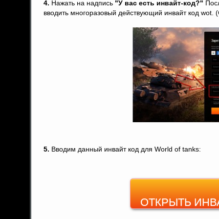
4.
Нажать на надпись
"У вас есть инвайт-код?"
Посл
вводить многоразовый действующий инвайт код wot. 
5.
Вводим данный инвайт код для World of tanks:
ОТКРЫТЬ ИНВ