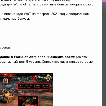
оды для World of Tanks и различные бонусы которые можно
По
е и инвайт коде WoT на февраль 2021 год и специальном
ксимальные бонусы.
 аренды)
адание в World of Warplanes «Разведка боем»
(За это
премиумный танк 5 уровня. Список премиум танков которые