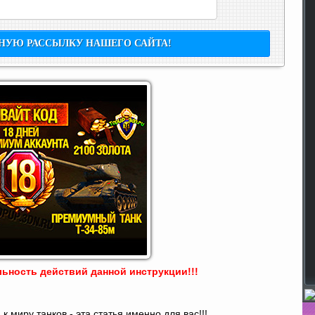
ьность действий данной инструкции!!!
 миру танков - эта статья именно для вас!!!