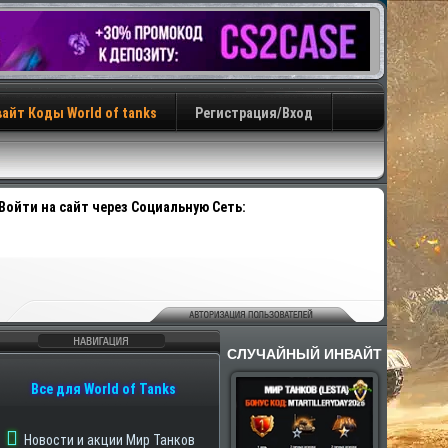
айт Коды World of tanks
Регистрация/Вход
Войти на сайт через Социальную Сеть:
СЛУЧАЙНЫЙ ИНВАЙТ
авигация
Все для World of Tanks
Новости и акции Мир Танков