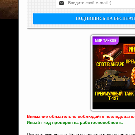
МИР ТАНКОВ
Внимание обязательно соблюдайте последовател
Инвайт код проверен на работоспособность
Приветствую друзья. Если вы решили присоединиться к