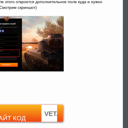
е этого откроется дополнительное поле куда и нужно
(Смотрим скриншот)
VETA
АЙТ КОД