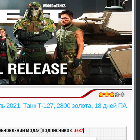
ль 2021. Танк Т-127, 2800 золота, 18 дней ПА
ОБНОВЛЕНИИ МОДА? [ПОДПИСЧИКОВ:
4687
]