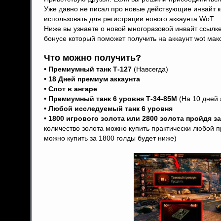
Уже давно не писал про новые действующие инвайт к
использовать для регистрации нового аккаунта WoT.
Ниже вы узнаете о новой многоразовой инвайт ссылк
бонусе который поможет получить на аккаунт wot ма
Что можно получить?
• Премиумный танк Т-127
(Навсегда)
• 18 Дней премиум аккаунта
• Слот в ангаре
• Премиумный танк 6 уровня Т-34-85M
(На 10 дней
• Любой исследуемый танк 6 уровня
• 1800 игрового золота или 2800 золота пройдя з
количество золота можно купить практически любой 
можно купить за 1800 голды будет ниже)