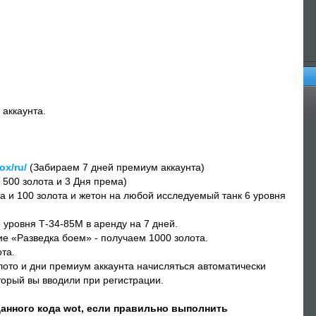
Оп
аккаунта.
ox/ru/
(Забираем 7 дней премиум аккаунта)
500 золота и 3 Дня према)
а и 100 золота и жетон на любой исследуемый танк 6 уровня
уровня Т-34-85М в аренду на 7 дней.
е «Разведка боем» - получаем 1000 золота.
та.
лото и дни премиум аккаунта начисляться автоматически
торый вы вводили при регистрации.
анного кода wot, если правильно выполнить