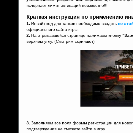
исчерпает лимит активаций неизвестно!!!
Краткая инструкция по применению инв
1.
Инвайт код для танков необходимо вводить
по это
официального сайта игры.
2.
На отрывавшейся странице нажимаем кнопку
"Зар
верхнем углу. (Смотрим скриншот)
3.
Заполняем все поля формы регистрации для нового 
подтверждения не сможете зайти в игру.