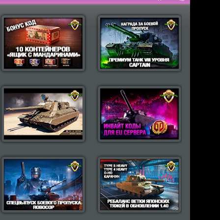
пулярные моды Wot