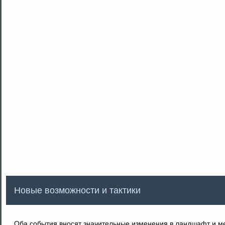
Новые возможности и тактики
Оба события вносят значительные изменения в ландшафт и ме