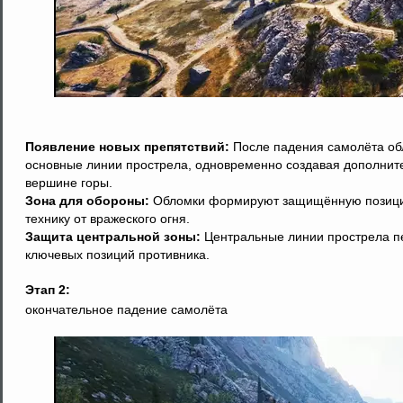
Появление новых препятствий:
После падения самолёта обл
основные линии прострела, одновременно создавая дополнит
вершине горы.
Зона для обороны:
Обломки формируют защищённую позицию 
технику от вражеского огня.
Защита центральной зоны:
Центральные линии прострела пе
ключевых позиций противника.
Этап 2:
окончательное падение самолёта