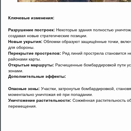
Ключевые изменения:
Разрушение построек:
Некоторые здания полностью уничтожа
создавая новые стратегические позиции.
Новые укрытия:
Обломки образуют защищённые точки, включ
для обороны.
Перекрытие прострелов:
Ряд линий прострела становится н
районами карты.
Открытые маршруты:
Расчищенные бомбардировкой пути ус
зонами.
Дополнительные эффекты:
Опасные зоны:
Участки, затронутые бомбардировкой, станов
моментально уничтожая её при попадании.
Уничтожение растительности:
Сожжённая растительность об
перемещения.