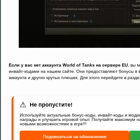
Если у вас нет аккаунта World of Tanks на сервере EU
, вы 
инвайт-кодами на нашем сайте. Они предоставляют бонусы в 
аккаунта и других крутых плюшек. Для этого перейдите в разд
⚠
Не пропустите!
Используйте актуальные бонус-коды, инвайт-коды и мод
награды и улучшить игровой опыт. Получайте максимум н
новыми возможностями в игре!!!
Подписаться на обновления