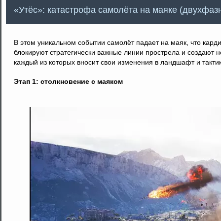
«Утёс»: катастрофа самолёта на маяке (двухфаз
В этом уникальном событии самолёт падает на маяк, что кард
блокируют стратегически важные линии прострела и создают но
каждый из которых вносит свои изменения в ландшафт и тактик
Этап 1: столкновение с маяком