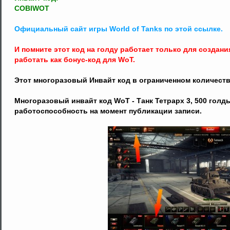
COBIWOT
Официальный сайт игры World of Tanks по этой ссылке.
И помните этот код на голду работает только для создания
работать как бонус-код для WoT.
Этот многоразовый Инвайт код в ограниченном количестве
Многоразовый инвайт код WoT - Танк Тетрарх 3, 500 голды
работоспособность на момент публикации записи.