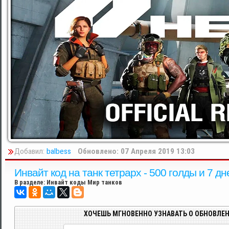
Добавил:
balbess
Обновлено: 07 Апреля 2019 13:03
Инвайт код на танк тетрарх - 500 голды и 7 д
В разделе:
Инвайт коды Мир танков
ХОЧЕШЬ МГНОВЕННО УЗНАВАТЬ О ОБНОВЛЕН