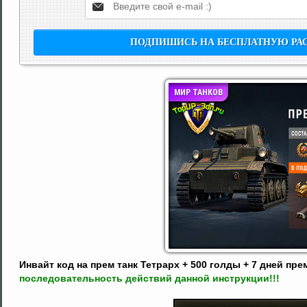
МИР ТАНКОВ
Инвайт код на прем танк Тетрарх + 500 голды + 7 дней пр
последовательность действий данной инструкции!!!