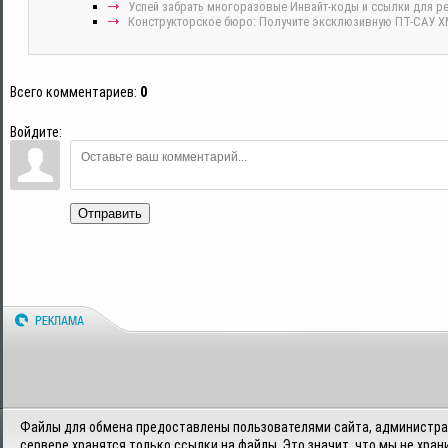
Успей забрать многоразовые Инвайт-коды и ссылки для р
Конструкторское бюро: Получите эксклюзивную ПТ-САУ XM5
Всего комментариев
:
0
Войдите:
Отправить
Файлы для обмена предоставлены пользователями сайта, администрац
сервере хранятся только ссылки на файлы. Это значит, что мы не хран