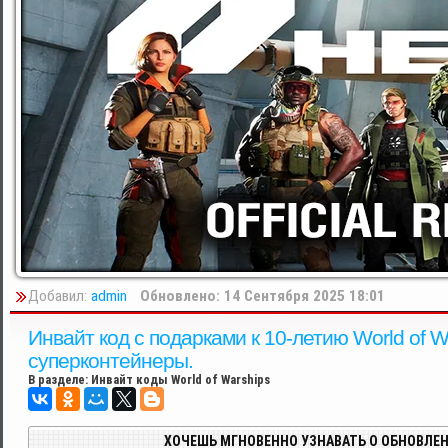
Добавил:
admin
Обновлено: 14 Сентября 2025 18:01
Инвайт код с подарками к 10-летию World of 
суперконтейнеры.
В разделе:
Инвайт коды World of Warships
ХОЧЕШЬ МГНОВЕННО УЗНАВАТЬ О ОБНОВЛЕН