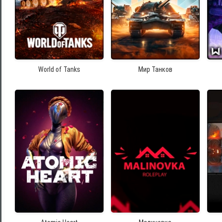
World of Tanks
Мир Танков