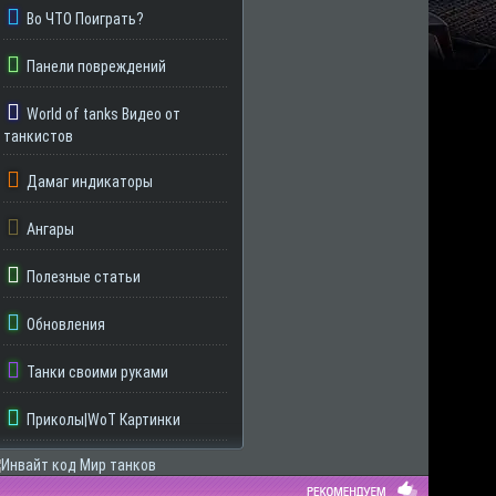
Во ЧТО Поиграть?
Панели повреждений
World of tanks Видео от
танкистов
Дамаг индикаторы
Ангары
Полезные статьи
Обновления
Танки своими руками
Приколы|WoT Картинки