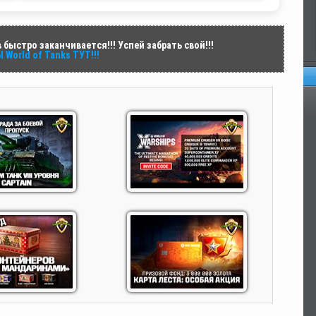
быстро заканчивается!!! Успей забрать свой!!!
World of Tanks ТУТ!!!
Оп