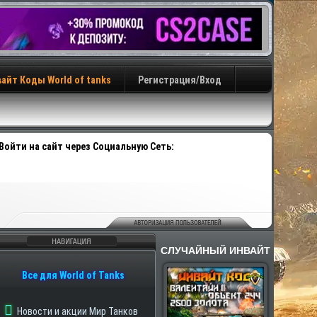
айт Коды World of tanks
Регистрация/Вход
Войти на сайт через Социальную Сеть:
ак Корбена
СЛУЧАЙНЫЙ ИНВАЙТ
авигация
Все для World of Tanks
Новости и акции Мир Танков