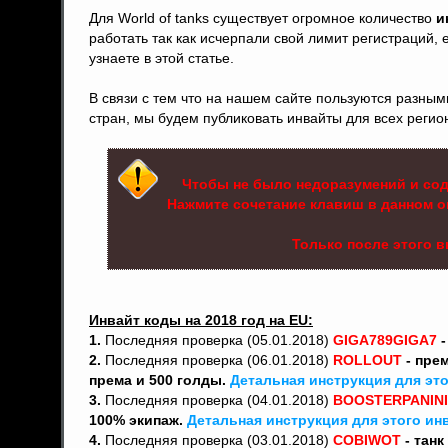
Для World of tanks существует огромное количество
и
работать так как исчерпали свой лимит регистраций,
узнаете в этой статье.
В связи с тем что на нашем сайте пользуются разным
стран, мы будем публиковать инвайты для всех регион
Чтобы не было недоразумений и сод
Нажмите сочетание клавиш в данном окн
Только после этого 
Инвайт коды на 2018 год на EU:
1.
Последняя проверка (05.01.2018)
GIGA789GIGA7
-
2.
Последняя проверка (06.01.2018)
ROLLOUT
- прем
према и 500 голды.
Детальная инструкция для это
3.
Последняя проверка (04.01.2018)
BOOSTERPANINI
100% экипаж.
Детальная инструкция для этого инва
4.
Последняя проверка (03.01.2018)
COBIWOT
- танк