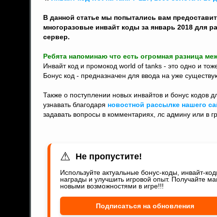
В данной статье мы попытались вам предоставит
многоразовые инвайт коды за январь 2018 для 
сервер.
Ребята напоминаю что есть огромная разница меж
Инвайт код и промокод world of tanks - это одно и то
Бонус код - предназначен для ввода на уже существу
Также о поступлении новых инвайтов и бонус кодов дл
узнавать благодаря
новостной рассылке нашего са
задавать вопросы в комментариях, лс админу или в г
⚠
Не пропустите!
Используйте актуальные бонус-коды, инвайт-ко
награды и улучшить игровой опыт. Получайте ма
новыми возможностями в игре!!!
Подписаться на обновления