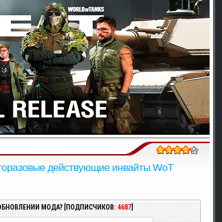
ногоразовые действующие инвайты WoT
ОБНОВЛЕНИИ МОДА? [ПОДПИСЧИКОВ:
4687
]