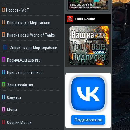
Новости WoT
Инвайт коды Мир Танков
Партнеры
Инвайт коды World of Tanks
Инвайт коды Мир кораблей
Промокоды для игр
Прицелы для танков
Зоны пробития
Озвучка
Моды
Подписаться
Сборки Модов