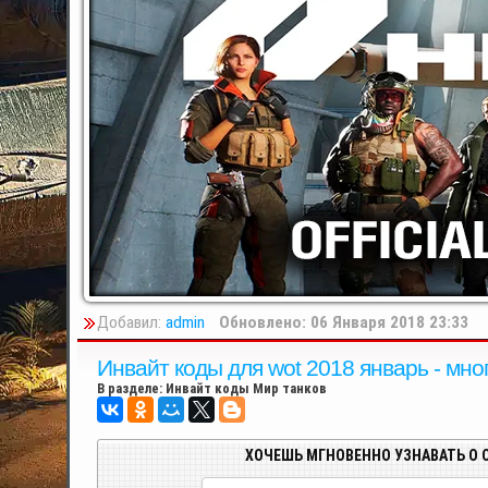
Добавил:
admin
Обновлено: 06 Января 2018 23:33
Инвайт коды для wot 2018 январь - м
В разделе:
Инвайт коды Мир танков
ХОЧЕШЬ МГНОВЕННО УЗНАВАТЬ О 