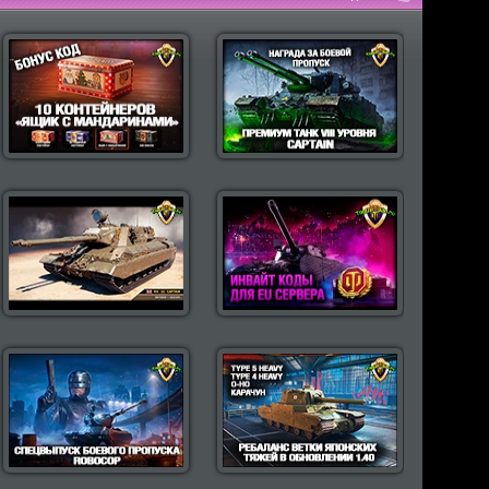
пулярные моды Wot