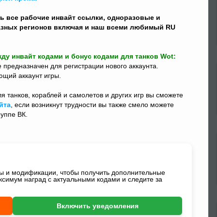
ь все рабочие инвайт ссылки, одноразовые и
разных регионов включая и наш всеми любимый RU
ду инвайт кодами и бонус кодами для танков Wot:
же предназначен для регистрации нового аккаунта.
ющий аккаунт игры.
я танков, кораблей и самолетов и других игр вы сможете
йта
, если возникнут трудности вы также смело можете
руппе ВК.
ды и модификации, чтобы получить дополнительные
ксимум наград с актуальными кодами и следите за
Включить уведомления