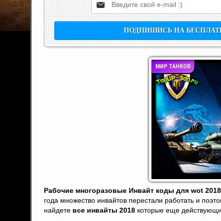
МИР ТАНКОВ
Рабочие многоразовые Инвайт коды для wot 2018
года множество инвайтов перестали работать и поэ
найдете
все инвайты 2018
которые еще действующие