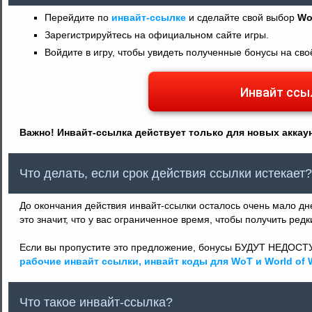
Перейдите по
инвайт-ссылке
и сделайте свой выбор
Wo
Зарегистрируйтесь на официальном сайте игры.
Войдите в игру, чтобы увидеть полученные бонусы на сво
Инвайт ссы
Важно! Инвайт-ссылка действует только для новых аккау
Что делать, если срок действия ссылки истекает?
До окончания действия инвайт-ссылки осталось очень мало д
это значит, что у вас ограниченное время, чтобы получить ре
Если вы пропустите это предложение, бонусы БУДУТ НЕДОСТ
рабочие инвайт ссылки, инвайт коды для WoT и World of W
Что такое инвайт-ссылка?