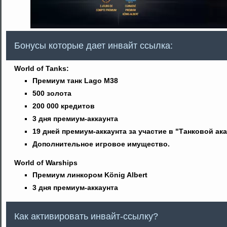
Бонусы которые дает инвайт ссылка:
World of Tanks:
Премиум танк Lago M38
500 золота
200 000 кредитов
3 дня премиум-аккаунта
19 дней премиум-аккаунта за участие в "Танковой ак
Дополнительное игровое имущество.
World of Warships
Премиум линкором König Albert
3 дня премиум-аккаунта
Как активировать инвайт-ссылку?