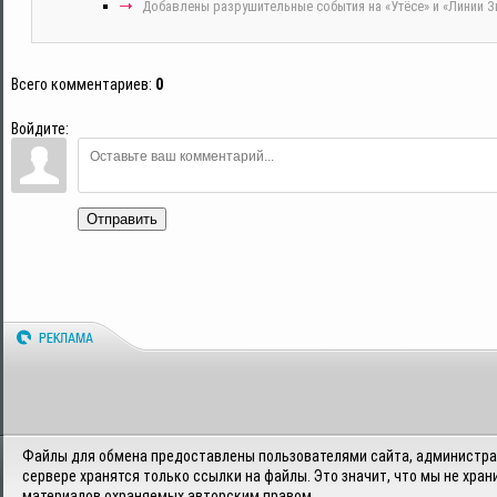
Добавлены разрушительные события на «Утёсе» и «Линии З
Всего комментариев
:
0
Войдите:
Отправить
Файлы для обмена предоставлены пользователями сайта, администрац
сервере хранятся только ссылки на файлы. Это значит, что мы не хран
материалов охраняемых авторским правом.