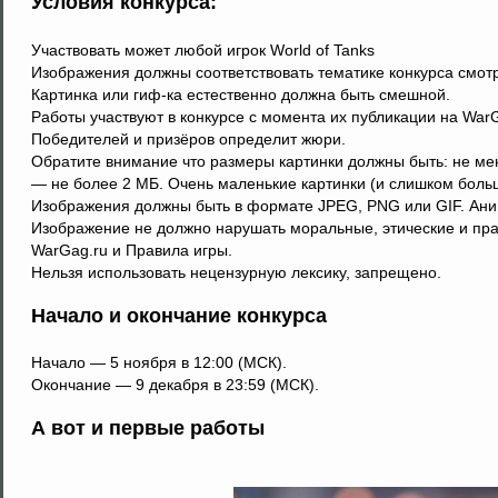
Условия конкурса:
Участвовать может любой игрок World of Tanks
Изображения должны соответствовать тематике конкурса смотр
Картинка или гиф-ка естественно должна быть смешной.
Работы участвуют в конкурсе с момента их публикации на WarG
Победителей и призёров определит жюри.
Обратите внимание что размеры картинки должны быть: не ме
— не более 2 МБ. Очень маленькие картинки (и слишком боль
Изображения должны быть в формате JPEG, PNG или GIF. Ани
Изображение не должно нарушать моральные, этические и пр
WarGag.ru и Правила игры.
Нельзя использовать нецензурную лексику, запрещено.
Начало и окончание конкурса
Начало — 5 ноября в 12:00 (МСК).
Окончание — 9 декабря в 23:59 (МСК).
А вот и первые работы