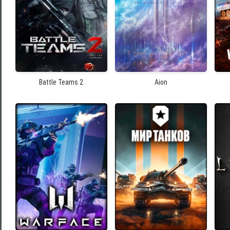
Battle Teams 2
Aion