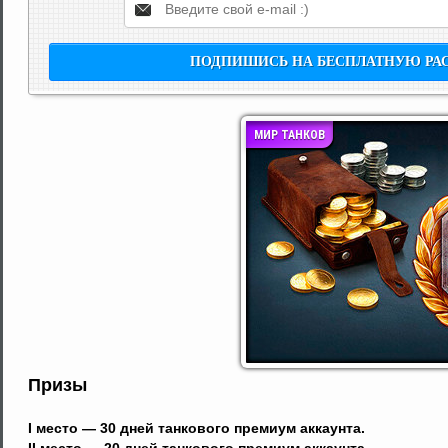
МИР ТАНКОВ
Призы
I место — 30 дней танкового премиум аккаунта.
II место — 20 дней танкового премиум аккаунта.