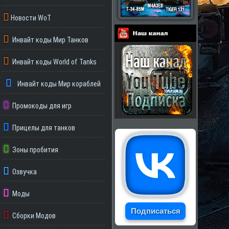
Новости WoT
Инвайт коды Мир Танков
Партнеры
Инвайт коды World of Tanks
Инвайт коды Мир кораблей
Промокоды для игр
Прицелы для танков
Зоны пробития
Озвучка
Моды
Подписаться
Сборки Модов