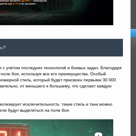
Оп
т»?
с учётом последних технологий и боевых задач. Благодаря
 поле боя, используя все его преимущества. Особый
 номерной стиль, который будет присвоен первыми 30 000
ательно, от меньшего к большему, что сделает каждую
волизирует исключительность: такие стиль и танк можно
тели будут выделяться на поле боя.