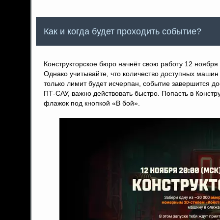
Как и когда будет проходить событие?
Конструкторское бюро начнёт свою работу 12 ноября 
Однако учитывайте, что количество доступных машин о
только лимит будет исчерпан, событие завершится до
ПТ-САУ, важно действовать быстро. Попасть в Конст
флажок под кнопкой «В бой».