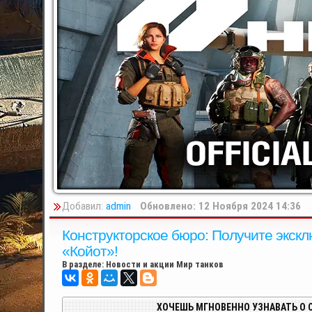
Добавил:
admin
Обновлено: 12 Ноября 2024 14:36
Конструкторское бюро: Получите экск
«Койот»!
В разделе:
Новости и акции Мир танков
ХОЧЕШЬ МГНОВЕННО УЗНАВАТЬ О 