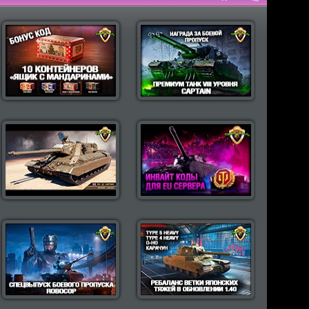
пулярные моды Wot