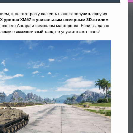
По
ем, и на этот раз у вас есть шанс заполучить одну из
 X уровня XM57 с уникальным номерным 3D-стилем
вашего Ангара и символом мастерства. Если вы давно
лекцию эксклюзивный танк, не упустите этот шанс!