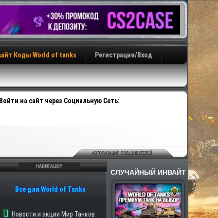
айт Коды World of tanks
Регистрация/Вход
Войти на сайт через Социальную Сеть:
СЛУЧАЙНЫЙ ИНВАЙТ
авигация
Все для World of Tanks
Новости и акции Мир Танков