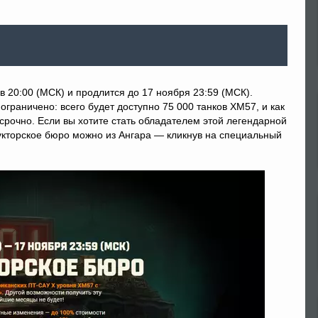
в 20:00 (МСК) и продлится до 17 ноября 23:59 (МСК).
граничено: всего будет доступно 75 000 танков XM57, и как
срочно. Если вы хотите стать обладателем этой легендарной
рукторское бюро можно из Ангара — кликнув на специальный