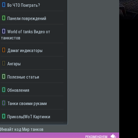
Во ЧТО Поиграть?
Панели повреждений
World of tanks Видео от
танкистов
Дамаг индикаторы
Ангары
Полезные статьи
Обновления
Танки своими руками
Приколы|WoT Картинки