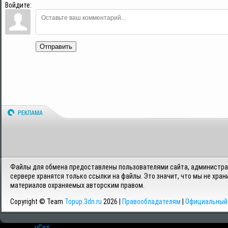
Войдите:
Отправить
Файлы для обмена предоставлены пользователями сайта, администрац
сервере хранятся только ссылки на файлы. Это значит, что мы не хран
материалов охраняемых авторским правом.
Copyright © Team
Topup.3dn.ru
2026 |
Правообладателям
|
Официальный 
Хостинг от
uCoz