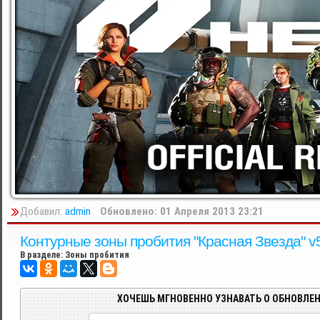
Добавил:
admin
Обновлено: 01 Апреля 2013 23:21
Контурные зоны пробития "Красная Звезда" v5.
В разделе:
Зоны пробития
ХОЧЕШЬ МГНОВЕННО УЗНАВАТЬ О ОБНОВЛЕН