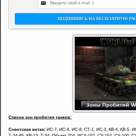
Список зон пробития танков:
Советская ветка:
ИС-7, ИС-4, ИС-8, СТ-1, ИС-3, КВ-4, КВ-5, ИС
Т-34-85, КВ-13, Т-34, Объект 704, ИСУ-152, СУ-152, СУ-100, СУ