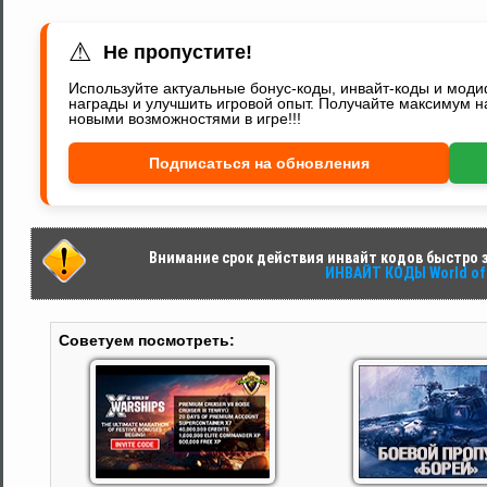
⚠
Не пропустите!
Используйте актуальные бонус-коды, инвайт-коды и мод
награды и улучшить игровой опыт. Получайте максимум н
новыми возможностями в игре!!!
Подписаться на обновления
Внимание срок действия инвайт кодов быстро за
ИНВАЙТ КОДЫ World of 
Советуем посмотреть: