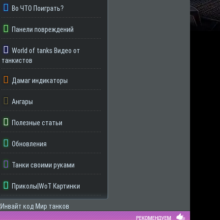
Во ЧТО Поиграть?
Панели повреждений
World of tanks Видео от
танкистов
Дамаг индикаторы
Ангары
Полезные статьи
Обновления
Танки своими руками
Приколы|WoT Картинки