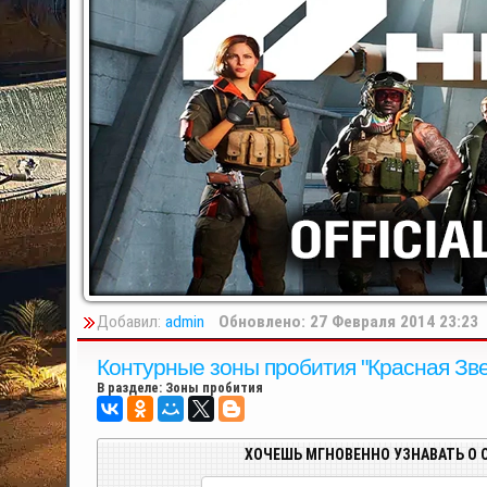
Добавил:
admin
Обновлено: 27 Февраля 2014 23:23
Контурные зоны пробития "Красная Звезд
В разделе:
Зоны пробития
ХОЧЕШЬ МГНОВЕННО УЗНАВАТЬ О 