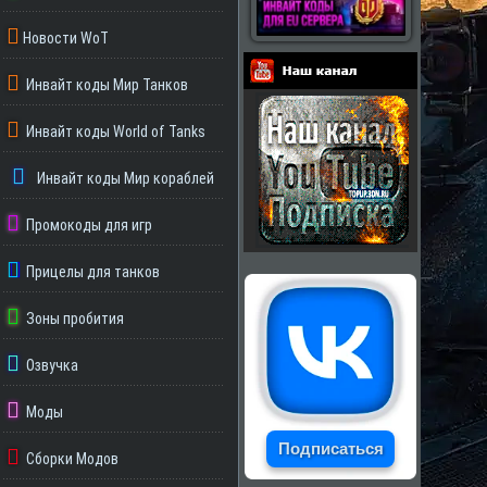
Новости WoT
Инвайт коды Мир Танков
Партнеры
Инвайт коды World of Tanks
Инвайт коды Мир кораблей
Промокоды для игр
Прицелы для танков
Зоны пробития
Озвучка
Моды
Подписаться
Сборки Модов