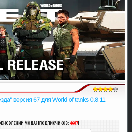
а" версия 67 для World of tanks 0.8.11
ОБНОВЛЕНИИ МОДА? [ПОДПИСЧИКОВ:
4687
]