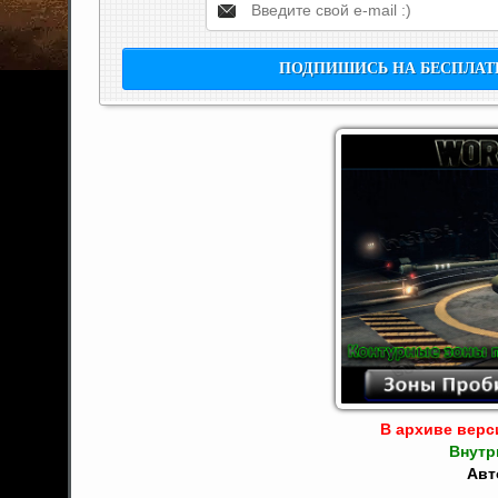
В архиве верси
Внутр
Авт