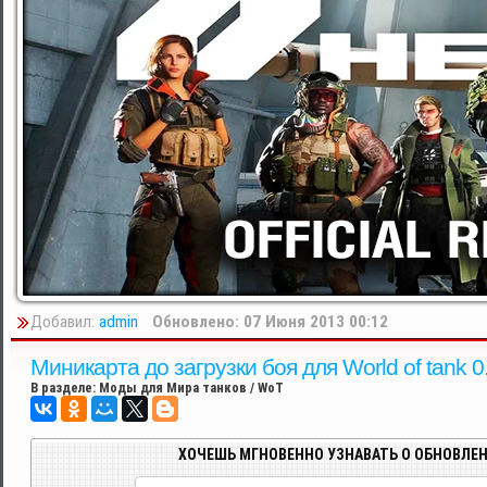
Добавил:
admin
Обновлено: 07 Июня 2013 00:12
Миникарта до загрузки боя для World of tank 0.
В разделе:
Моды для Мира танков / WoT
ХОЧЕШЬ МГНОВЕННО УЗНАВАТЬ О ОБНОВЛЕН