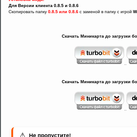
Для Версии клиента 0.8.5 и 0.8.6
Скопировать папку
0.8.5 или 0.8.6
с заменой в папку с игрой
W
Скачать Миникарта до загрузки боя
..
Скачать Миникарта до загрузки боя
..
⚠
Не пропустите!