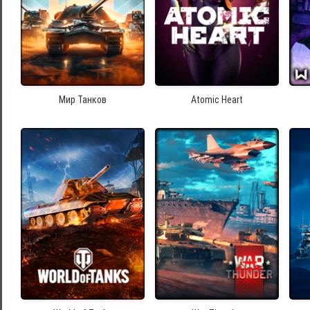
Мир Танков
Atomic Heart