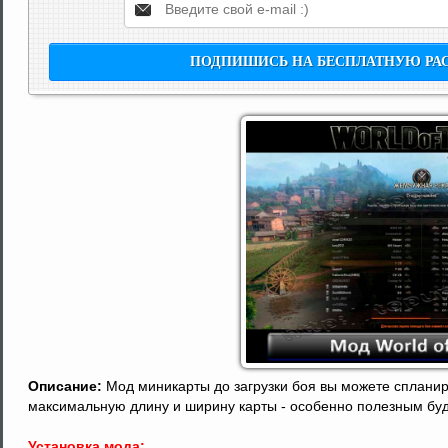
Описание:
Мод миникарты до загрузки боя вы можете спланиро
максимальную длину и ширину карты - особенно полезным буде
Установка мода: