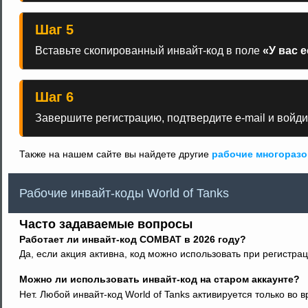
Шаг 5
Вставьте скопированный инвайт-код в поле
«У вас 
Шаг 6
Завершите регистрацию, подтвердите e-mail и войдит
Также на нашем сайте вы найдете другие
рабочие многоразо
Рабочие инвайт-коды World of Tanks
Часто задаваемые вопросы
Работает ли инвайт-код COMBAT в 2026 году?
Да, если акция активна, код можно использовать при регистрац
Можно ли использовать инвайт-код на старом аккаунте?
Нет. Любой инвайт-код World of Tanks активируется только во 