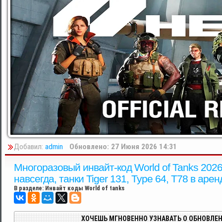
Добавил:
admin
Обновлено: 27 Июня 2026 14:31
Многоразовый инвайт-код World of Tanks 202
навсегда, танки Tiger 131, Type 64, T78 в аре
В разделе:
Инвайт коды World of tanks
ХОЧЕШЬ МГНОВЕННО УЗНАВАТЬ О ОБНОВЛЕН