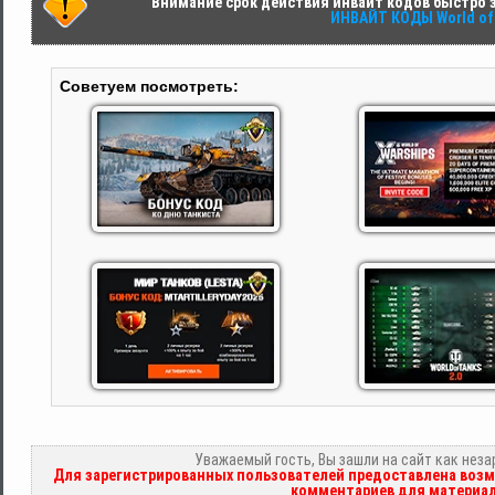
Внимание срок действия инвайт кодов быстро за
ИНВАЙТ КОДЫ World of 
Советуем посмотреть:
Уважаемый гость, Вы зашли на сайт как нез
Для зарегистрированных пользователей предоставлена возм
комментариев для материал