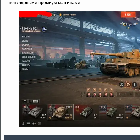
популярными премиум машинами.