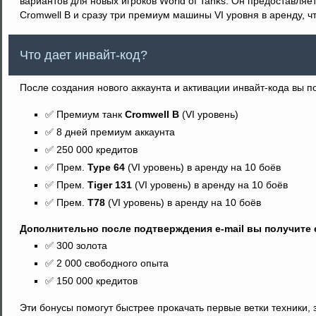
вариантов для новых игроков World of Tanks. Он предоставляет
Cromwell B и сразу три премиум машины VI уровня в аренду, 
Что дает инвайт-код?
После создания нового аккаунта и активации инвайт-кода вы п
✅ Премиум танк
Cromwell B
(VI уровень)
✅ 8 дней премиум аккаунта
✅ 250 000 кредитов
✅ Прем.
Type 64
(VI уровень) в аренду на 10 боёв
✅ Прем.
Tiger 131
(VI уровень) в аренду на 10 боёв
✅ Прем.
T78
(VI уровень) в аренду на 10 боёв
Дополнительно после подтверждения e-mail вы получите 
✅ 300 золота
✅ 2 000 свободного опыта
✅ 150 000 кредитов
Эти бонусы помогут быстрее прокачать первые ветки техники,