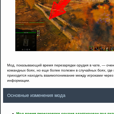
Мод, показывающий время перезарядки орудия в чате, — оче
командных боях, но еще более полезен в случайных боях, где 
приходится находить взаимопонимание между игроками через 
информации.
Основные изменения мода
Mод время перезарядки орудия адаптирован под патч 1