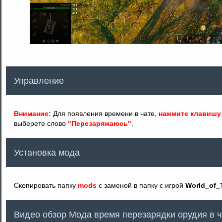
Управление
Внимание:
Для появления времени в чате,
нажмите клавишу
выберете слово
"Перезаряжаюсь"
.
Установка мода
Скопировать папку
mods
с заменой в папку с игрой
World_of_
Видео обзор Модa время перезарядки орудия в ч