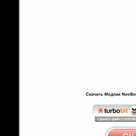
Скачать Модпак NooBoo