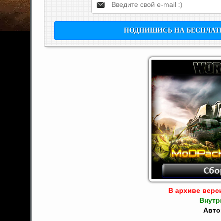
В архиве верси
Внутр
Авто