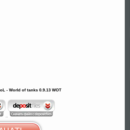
L - World of tanks 0.9.13 WOT
..
Скачать c