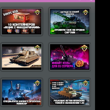
пулярные моды Wot