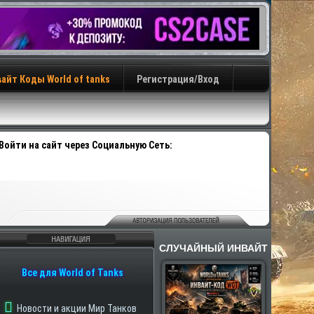
айт Коды World of tanks
Регистрация/Вход
Войти на сайт через Социальную Сеть:
СЛУЧАЙНЫЙ ИНВАЙТ
авигация
Все для World of Tanks
Новости и акции Мир Танков