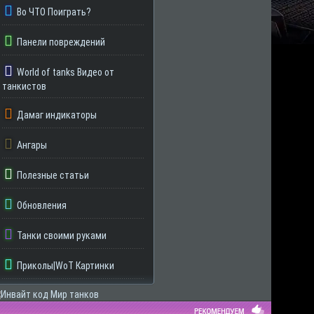
Во ЧТО Поиграть?
Панели повреждений
World of tanks Видео от
танкистов
Дамаг индикаторы
Ангары
Полезные статьи
Обновления
Танки своими руками
Приколы|WoT Картинки