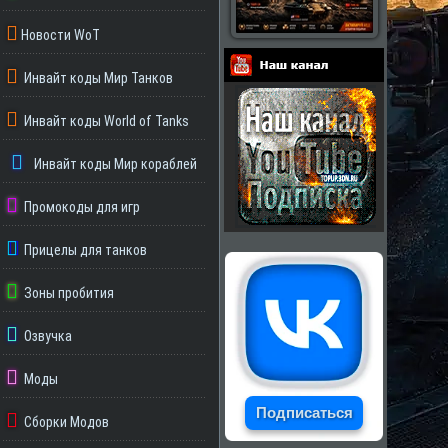
Новости WoT
Инвайт коды Мир Танков
Партнеры
Инвайт коды World of Tanks
Инвайт коды Мир кораблей
Промокоды для игр
Прицелы для танков
Зоны пробития
Озвучка
Моды
Подписаться
Сборки Модов