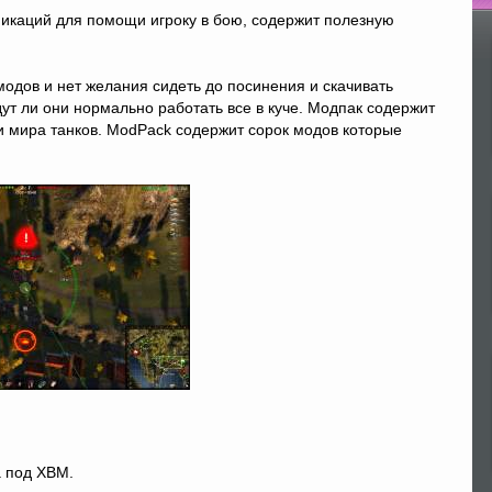
фикаций для помощи игроку в бою, содержит полезную
По
одов и нет желания сидеть до посинения и скачивать
ут ли они нормально работать все в куче. Модпак содержит
 мира танков. ModPack содержит сорок модов которые
 под ХВМ.