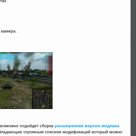
тах.
 камера.
 возможно подойдет сборка
расширенная версия модпака
ладающие огромным списком модификаций который можно