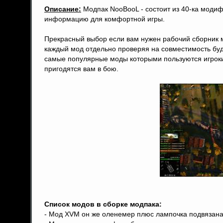
Описание:
Модпак NooBooL - состоит из 40-ка моди
информацию для комфортной игры.
Прекрасный выбор если вам нужен рабочий сборник м
каждый мод отдельно проверяя на совместимость буд
самые популярные моды которыми пользуются игроки
пригодятся вам в бою.
Список модов в сборке модпака:
- Мод XVM он же оленемер плюс лампочка подвязана