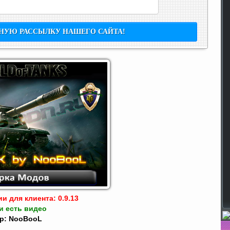
и для клиента: 0.9.13
и есть видео
р: NooBooL