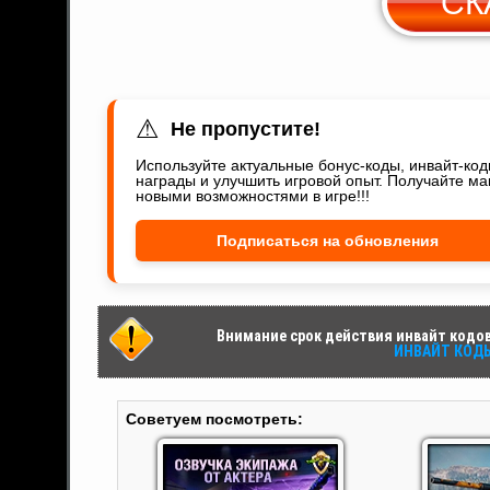
СК
⚠
Не пропустите!
Используйте актуальные бонус-коды, инвайт-ко
награды и улучшить игровой опыт. Получайте ма
новыми возможностями в игре!!!
Подписаться на обновления
Внимание срок действия инвайт кодов 
ИНВАЙТ КОДЫ 
Советуем посмотреть: