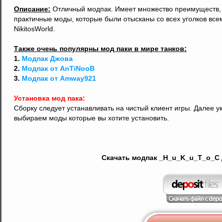
Описание:
Отличный модпак. Имеет множество преимуществ, 
практичные моды, которые были отысканы со всех уголков все
NikitosWorld.
Также очень популярны мод паки в мире танков:
1.
Модпак Джова
2.
Модпак от AnTiNooB
3.
Модпак от Amway921
Установка мод пака:
Сборку следует устанавливать на чистый клиент игры. Далее у
выбираем моды которые вы хотите установить.
Скачать модпак _H_u_K_u_T_o_C д