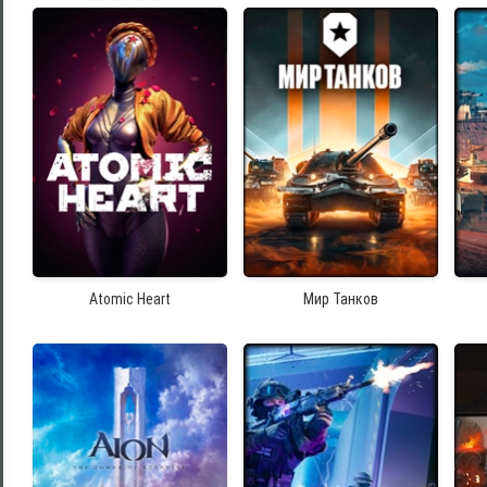
Atomic Heart
Мир Танков