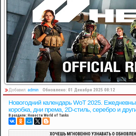
Добавил:
admin
Обновлено: 01 Декабря 2025 08:12
Новогодний календарь WoT 2025. Ежедневны
коробка, дни према, 2D-стиль, серебро и друг
В разделе:
Новости World of Tanks
ХОЧЕШЬ МГНОВЕННО УЗНАВАТЬ О ОБНОВЛЕН