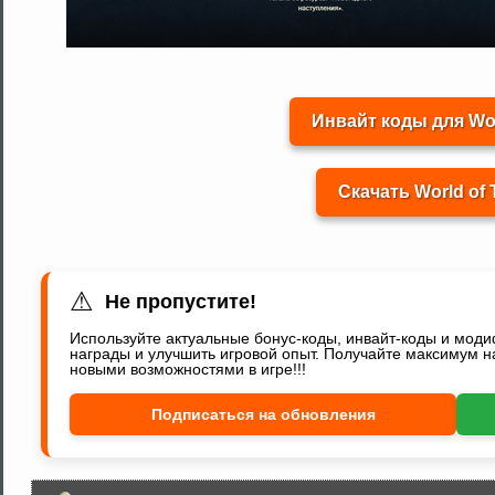
Инвайт коды для Wor
Скачать World of 
⚠
Не пропустите!
Используйте актуальные бонус-коды, инвайт-коды и мод
награды и улучшить игровой опыт. Получайте максимум н
новыми возможностями в игре!!!
Подписаться на обновления