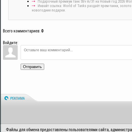
Подарочный премиум танк Strv m/31 на Новый год 2026 Wor
Инвайт ссылка: World of Tanks раздаёт прем-танки, золот
новогодние подарки.
Всего комментариев
:
0
Войдите:
Отправить
Файлы для обмена предоставлены пользователями сайта, администрац