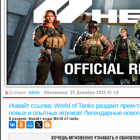
Добавил:
admin
Обновлено: 25 Декабря 2025 01:34
Инвайт ссылка: World of Tanks раздаёт прем-т
новых и опытных игроков! Легендарные новог
В разделе:
Инвайт коды World of tanks
ХОЧЕШЬ МГНОВЕННО УЗНАВАТЬ О ОБНОВЛЕН