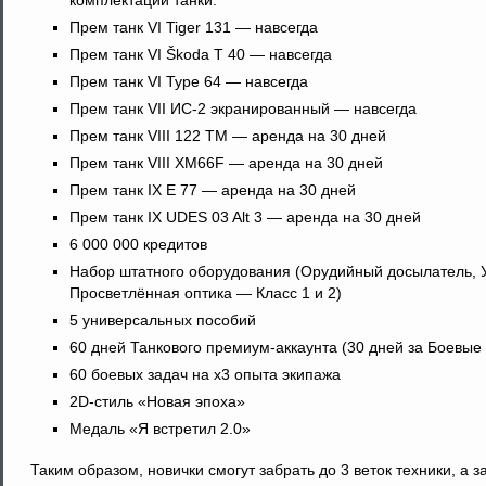
комплектации танки.
Прем танк VI Tiger 131 — навсегда
Прем танк VI Škoda T 40 — навсегда
Прем танк VI Type 64 — навсегда
Прем танк VII ИС-2 экранированный — навсегда
Прем танк VIII 122 TM — аренда на 30 дней
Прем танк VIII XM66F — аренда на 30 дней
Прем танк IX E 77 — аренда на 30 дней
Прем танк IX UDES 03 Alt 3 — аренда на 30 дней
6 000 000 кредитов
Набор штатного оборудования (Орудийный досылатель, 
Просветлённая оптика — Класс 1 и 2)
5 универсальных пособий
60 дней Танкового премиум-аккаунта (30 дней за Боевые 
60 боевых задач на x3 опыта экипажа
2D-стиль «Новая эпоха»
Медаль «Я встретил 2.0»
Таким образом, новички смогут забрать до 3 веток техники, а 