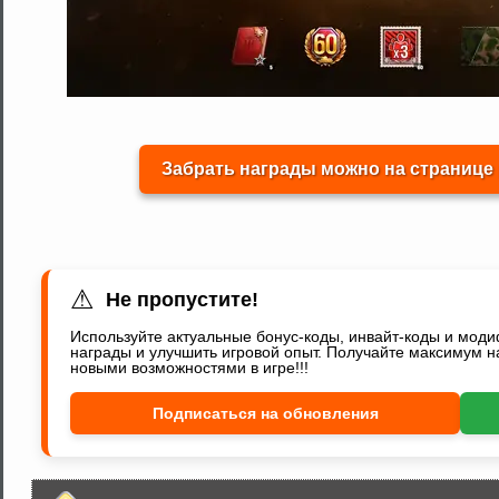
Забрать награды можно на странице 
⚠
Не пропустите!
Используйте актуальные бонус-коды, инвайт-коды и мод
награды и улучшить игровой опыт. Получайте максимум н
новыми возможностями в игре!!!
Подписаться на обновления