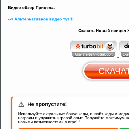
Видео обзор Прицела:
--> Альтернативное видео тут!!!
Скачать Новый прицел 
..
СКАЧА
С
Y
⚠
Не пропустите!
Используйте актуальные бонус-коды, инвайт-коды и мод
награды и улучшить игровой опыт. Получайте максимум н
новыми возможностями в игре!!!