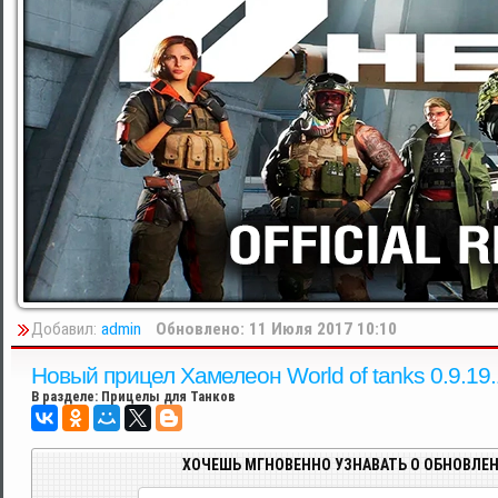
Добавил:
admin
Обновлено: 11 Июля 2017 10:10
Новый прицел Хамелеон World of tanks 0.9.1
В разделе:
Прицелы для Танков
ХОЧЕШЬ МГНОВЕННО УЗНАВАТЬ О ОБНОВЛЕН