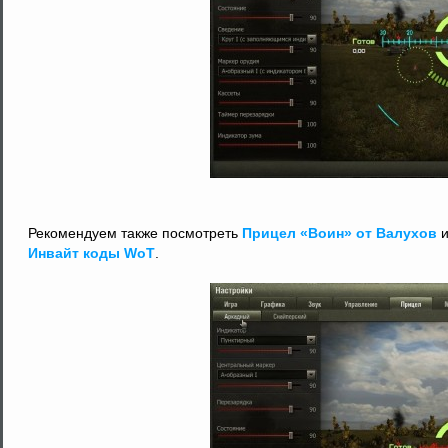
Рекомендуем также посмотреть
Прицел «Воин» от Валухов
Инвайт коды WoT
.