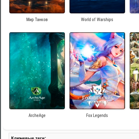
Мир Танков
World of Warships
ArcheAge
Fox Legends
Ключевые теги: