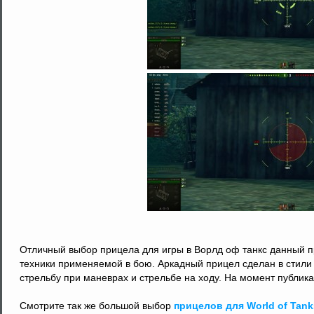
Отличный выбор прицела для игры в Ворлд оф танкс данный пр
техники применяемой в бою. Аркадный прицел сделан в стили
стрельбу при маневрах и стрельбе на ходу. На момент публик
Смотрите так же большой выбор
прицелов для World of Tank