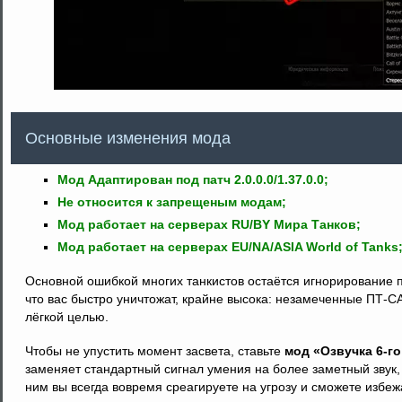
Основные изменения мода
Мод Адаптирован под патч 2.0.0.0/1.37.0.0;
Не относится к запрещеным модам;
Мод работает на серверах RU/BY Мира Танков;
Мод работает на серверах EU/NA/ASIA World of Tanks
Основной ошибкой многих танкистов остаётся игнорирование п
что вас быстро уничтожат, крайне высока: незамеченные ПТ-СА
лёгкой целью.
Чтобы не упустить момент засвета, ставьте
мод «Озвучка 6-г
заменяет стандартный сигнал умения на более заметный звук
ним вы всегда вовремя среагируете на угрозу и сможете избеж