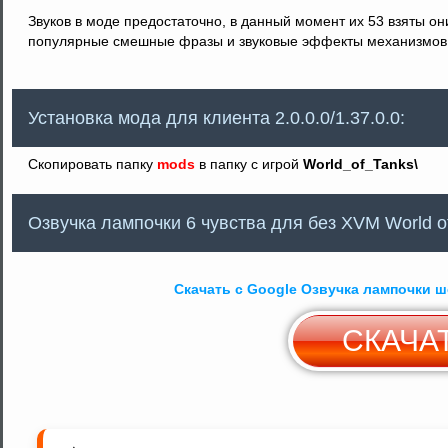
Звуков в моде предостаточно, в данный момент их 53 взяты о
популярные смешные фразы и звуковые эффекты механизмов,
Установка мода для клиента 2.0.0.0/1.37.0.0:
Скопировать папку
mods
в папку с игрой
World_of_Tanks\
Озвучка лампочки 6 чувства для без XVM World of
Скачать с Google Озвучка лампочки ш
СКАЧА
С
Y