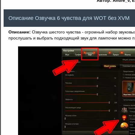
Автор: Andre_v, E
Описание Озвучка 6 чувства для WOT без XVM
Описание:
Озвучка шестого чувства - огромный набор звуковы
прослушать и выбрать подходящий звук для лампочки можно п