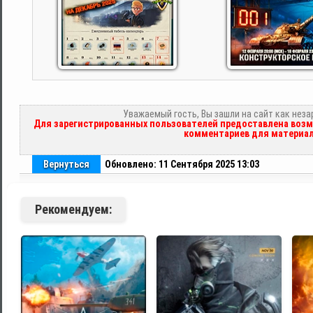
Уважаемый гость, Вы зашли на сайт как нез
Для зарегистрированных пользователей предоставлена возм
комментариев для материал
Вернуться
Обновлено: 11 Сентября 2025 13:03
Рекомендуем: