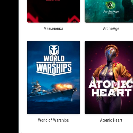
Малиновка
ArcheAge
World of Warships
Atomic Heart