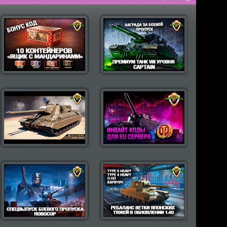
пулярные моды Wot