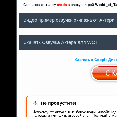
Скопировать папку
mods
в папку с игрой
World_of_T
Видео пример озвучки экипажа от Актера:
Скачать Озвучка Актера для WOT
Скачать с Google Дис
СК
⚠
Не пропустите!
Используйте актуальные бонус-коды, инвайт-ко
награды и улучшить игровой опыт. Получайте ма