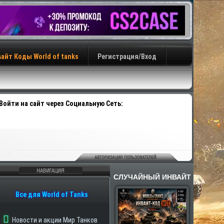
айт Коды World of tanks
Регистрация/Вход
Войти на сайт через Социальную Сеть:
СЛУЧАЙНЫЙ ИНВАЙТ
авигация
Все для World of Tanks
Новости и акции Мир Танков