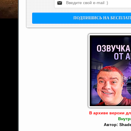
В архиве версии для 
Внутр
Автор: Shade