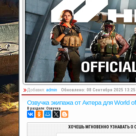
Добавил:
admin
Обновлено: 08 Сентября 2025 13:25
Озвучка экипажа от Актера для World of T
В разделе:
Озвучка
ХОЧЕШЬ МГНОВЕННО УЗНАВАТЬ О 