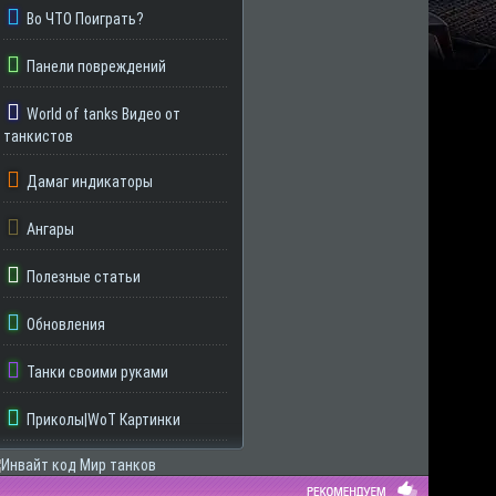
Во ЧТО Поиграть?
Панели повреждений
World of tanks Видео от
танкистов
Дамаг индикаторы
Ангары
Полезные статьи
Обновления
Танки своими руками
Приколы|WoT Картинки