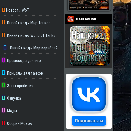
Новости WoT
Инвайт коды Мир Танков
Партнеры
Инвайт коды World of Tanks
Инвайт коды Мир кораблей
Промокоды для игр
Прицелы для танков
Зоны пробития
Озвучка
Моды
Подписаться
Сборки Модов