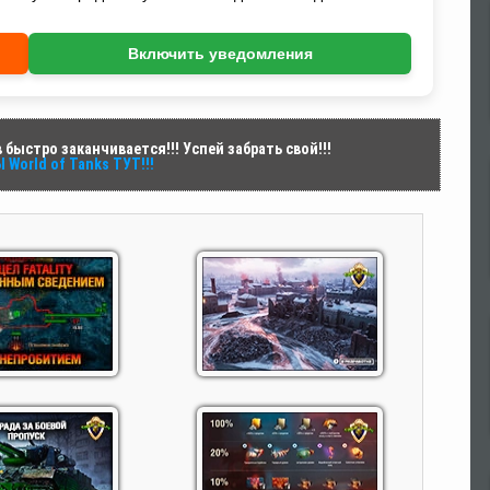
Включить уведомления
быстро заканчивается!!! Успей забрать свой!!!
World of Tanks ТУТ!!!