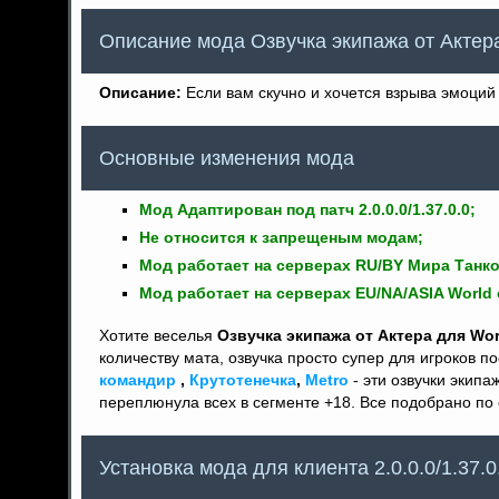
Описание мода Озвучка экипажа от Актер
Описание:
Если вам скучно и хочется взрыва эмоций 
Основные изменения мода
Мод Адаптирован под патч 2.0.0.0/1.37.0.0;
Не относится к запрещеным модам;
Мод работает на серверах RU/BY Мира Танко
Мод работает на серверах EU/NA/ASIA World 
Хотите веселья
Озвучка экипажа от Актера для Wor
количеству мата, озвучка просто супер для игроков 
командир
,
Крутотенечка
,
Metro
- эти озвучки экипа
переплюнула всех в сегменте +18. Все подобрано по 
Установка мода для клиента 2.0.0.0/1.37.0