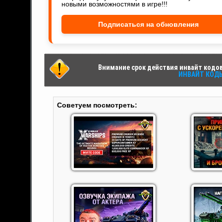
новыми возможностями в игре!!!
Подписаться на обновления
Внимание срок действия инвайт кодов 
ИНВАЙТ КОДЫ 
Советуем посмотреть: