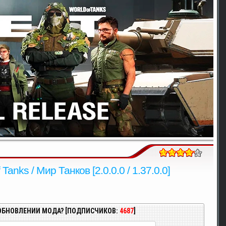
anks / Мир Танков [2.0.0.0 / 1.37.0.0]
ОБНОВЛЕНИИ МОДА? [ПОДПИСЧИКОВ:
4687
]