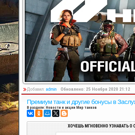
Добавил:
admin
Обновлено: 25 Ноября 2020 21:12
Премиум танк и другие бонусы в Заслуж
В разделе:
Новости и акции Мир танков
ХОЧЕШЬ МГНОВЕННО УЗНАВАТЬ О 