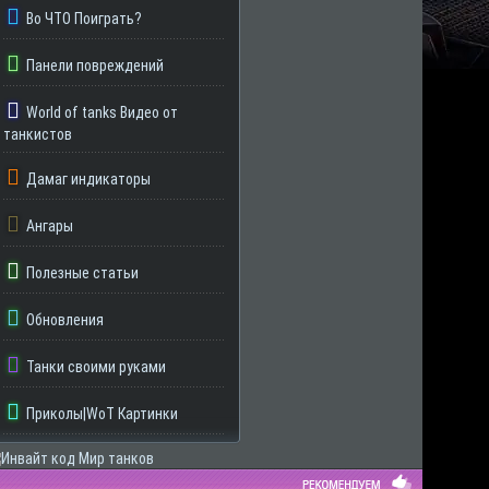
Во ЧТО Поиграть?
Панели повреждений
World of tanks Видео от
танкистов
Дамаг индикаторы
Ангары
Полезные статьи
Обновления
Танки своими руками
Приколы|WoT Картинки