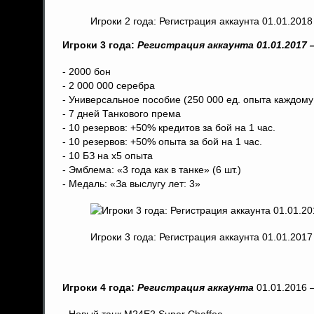
Игроки 2 года: Регистрация аккаунта 01.01.201
Игроки 3 года:
Регистрация аккаунта 01.01.2017 —
- 2000 бон
- 2 000 000 серебра
- Универсальное пособие (250 000 ед. опыта каждому
- 7 дней Танкового према
- 10 резервов: +50% кредитов за бой на 1 час.
- 10 резервов: +50% опыта за бой на 1 час.
- 10 БЗ на x5 опыта
- Эмблема: «3 года как в танке» (6 шт.)
- Медаль: «За выслугу лет: 3»
Игроки 3 года: Регистрация аккаунта 01.01.201
Игроки 4 года:
Регистрация аккаунта
01.01.2016 
- Новый танк М24Е2 Super Chaffee