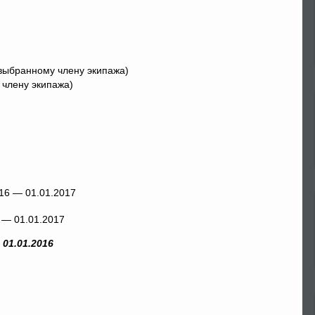
 выбранному члену экипажа)
 члену экипажа)
6 — 01.01.2017
 01.01.2016