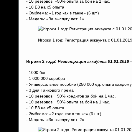
- 10 резервов: +50% опыта за бой на 1 час.
- 10 БЗ на x5 опыта
- Эмблема: «1 год как в танке» (6 шт.)
- Медаль: «За выслугу лет: 1»
Игроки 1 год: Регистрация аккаунта с 01.01.201
Игроки 2 года:
Регистрация аккаунта 01.01.2018 —
- 1000 бон
- 1 000 000 серебра
- Универсальное пособие (250 000 ед. опыта каждому
- 3 дня Танкового према
- 10 резервов: +50% кредитов за бой на 1 час.
- 10 резервов: +50% опыта за бой на 1 час.
- 10 БЗ на x5 опыта
- Эмблема: «2 года как в танке» (6 шт.)
- Медаль: «За выслугу лет: 2»