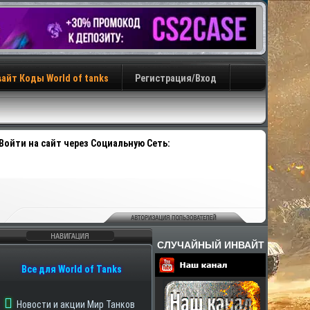
айт Коды World of tanks
Регистрация/Вход
Войти на сайт через Социальную Сеть:
СЛУЧАЙНЫЙ ИНВАЙТ
авигация
Все для World of Tanks
Партнеры
Новости и акции Мир Танков