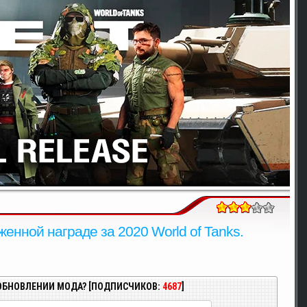
енной награде за 2020 World of Tanks.
ОБНОВЛЕНИИ МОДА? [ПОДПИСЧИКОВ:
4687
]