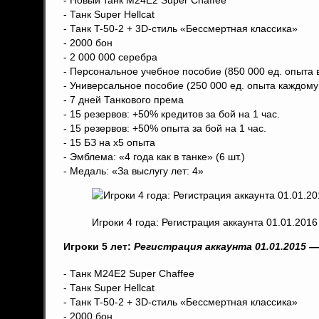
- Танк Super Hellcat
- Танк T-50-2 + 3D-стиль «Бессмертная классика»
- 2000 бон
- 2 000 000 серебра
- Персональное учебное пособие (850 000 ед. опыта
- Универсальное пособие (250 000 ед. опыта каждому
- 7 дней Танкового према
- 15 резервов: +50% кредитов за бой на 1 час.
- 15 резервов: +50% опыта за бой на 1 час.
- 15 БЗ на x5 опыта
- Эмблема: «4 года как в танке» (6 шт.)
- Медаль: «За выслугу лет: 4»
Игроки 4 года: Регистрация аккаунта 01.01.201
Игроки 5 лет:
Регистрация аккаунта
01.01.2015 —
- Танк М24Е2 Super Chaffee
- Танк Super Hellcat
- Танк T-50-2 + 3D-стиль «Бессмертная классика»
- 2000 бон