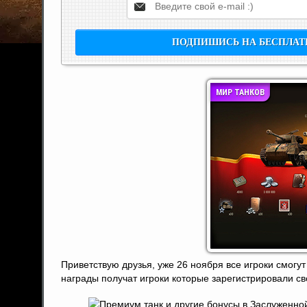
МИР ТАНКОВ
Приветствую друзья, уже 26 ноября все игроки смог
награды получат игроки которые зарегистрировали сво