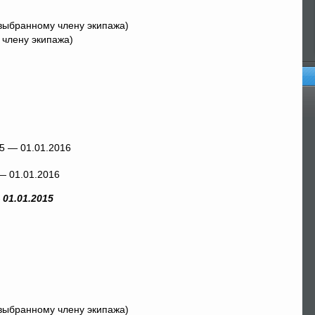
 выбранному члену экипажа)
 члену экипажа)
Оп
 — 01.01.2016
 01.01.2015
 выбранному члену экипажа)