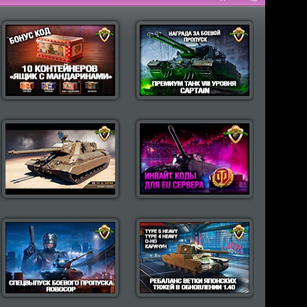
пулярные моды Wot