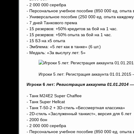
- 2 000 000 серебра
- Персональное учебное пособие (850 000 ед. опыта
- Универсальное пособие (250 000 ед. опыта каждому
- 7 дней Танкового према
- 15 резервов: +50% кредитов за бой на 1 час.
- 15 резервов: +50% опыта за бой на 1 час.
- 15 БЗ на x5 опыта
- Эмблема: «5 лет как в танке» (6 шт.)
- Медаль: «За выслугу лет: 5»
Игроки 5 лет: Регистрация аккаунта 01.01.2015
Игроки 6 лет:
Регистрация аккаунта
01.01.2014 —
- Танк М24Е2 Super Chaffee
- Танк Super Hellcat
- Танк T-50-2 + 3D-стиль «Бессмертная классика»
- 2D-стиль «Заслуженный танкист», версия для 6 лет
- 2000 бон
- 2 000 000 серебра
- Персональное учебное пособие (850 000 ед. опыта