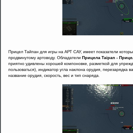
Прицел Тайпан для игры на АРТ САУ, имеет показатели которы
продвинутому артоводу. Обладатели
Прицела Taipan - Прице
приятно удивлены хорошей компоновке, разметкой для упрежд
пользоваться), индикатор угла наклона орудия, перезарядка в
название орудия, скорость, вес и тип снаряда.