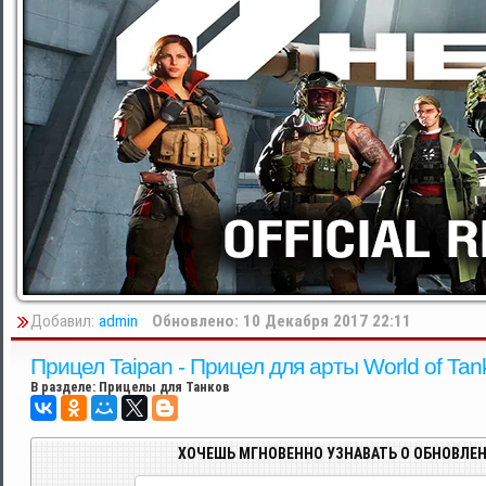
Добавил:
admin
Обновлено: 10 Декабря 2017 22:11
Прицел Taipan - Прицел для арты World of Tan
В разделе:
Прицелы для Танков
ХОЧЕШЬ МГНОВЕННО УЗНАВАТЬ О ОБНОВЛЕН