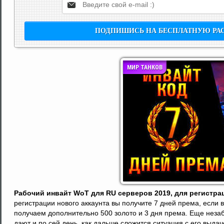
МИР ТАНКОВ
Рабочий инвайт WoT для RU серверов 2019, для регистраци
регистрации нового аккаунта вы получите 7 дней према, если 
получаем дополнительно 500 золото и 3 дня према. Еще нез
дают и по сей день, как дальше сложится ситуация с его выда