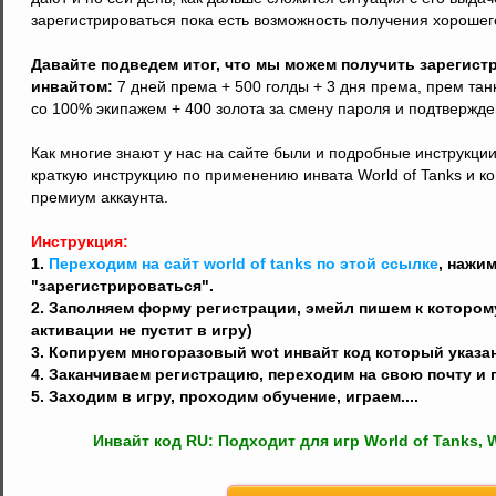
зарегистрироваться пока есть возможность получения хорошег
Давайте подведем итог, что мы можем получить зареги
инвайтом:
7 дней према + 500 голды + 3 дня према, прем тан
со 100% экипажем + 400 золота за смену пароля и подтвержд
Как многие знают у нас на сайте были и подробные инструкции
краткую инструкцию по применению инвата World of Tanks и ко
премиум аккаунта.
Инструкция:
1.
Переходим на сайт world of tanks по этой ссылке
, нажи
"зарегистрироваться".
2. Заполняем форму регистрации, эмейл пишем к которому
активации не пустит в игру)
3. Копируем многоразовый wot инвайт код который указан
4. Заканчиваем регистрацию, переходим на свою почту и 
5. Заходим в игру, проходим обучение, играем....
Инвайт код RU: Подходит для игр World of Tanks, W