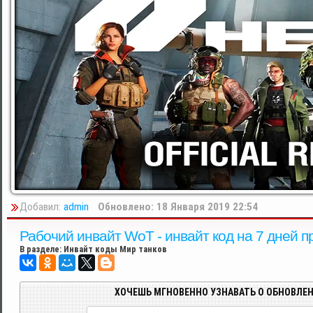
Добавил:
admin
Обновлено: 18 Января 2019 22:54
Рабочий инвайт WoT - инвайт код на 7 дней п
В разделе:
Инвайт коды Мир танков
ХОЧЕШЬ МГНОВЕННО УЗНАВАТЬ О ОБНОВЛЕН