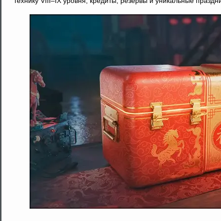
технику VIII–IX уровня, кредиты, резервы и уникальные празд