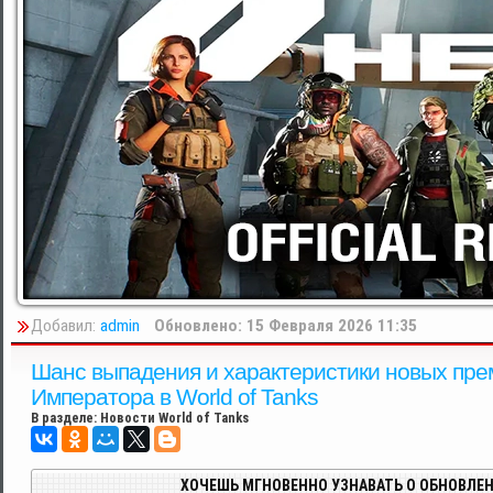
Добавил:
admin
Обновлено: 15 Февраля 2026 11:35
Шанс выпадения и характеристики новых пре
Императора в World of Tanks
В разделе:
Новости World of Tanks
ХОЧЕШЬ МГНОВЕННО УЗНАВАТЬ О ОБНОВЛЕН