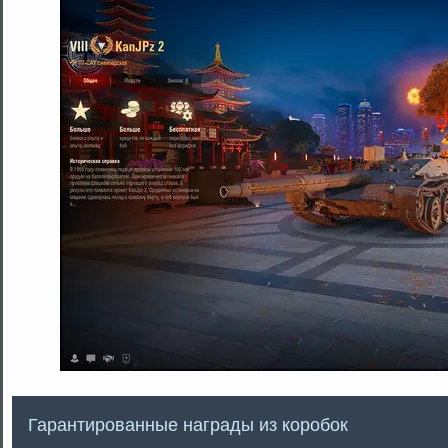
Гарантированные награды из коробок