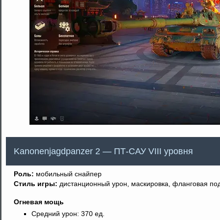
Kanonenjagdpanzer 2 — ПТ-САУ VIII уровня
Роль:
мобильный снайпер
Стиль игры:
дистанционный урон, маскировка, фланговая по
Огневая мощь
Средний урон: 370 ед.