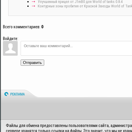
Улучшенный прицел от J1mB0 для World of tanks 0.8.4
Контурные зоны пробития от Красной Звезды World of Tank
Всего комментариев
:
0
Войдите:
Отправить
Файлы для обмена предоставлены пользователями сайта, администрац
сервере хранятся только ссылки на файлы. Это значит, что мы не хран