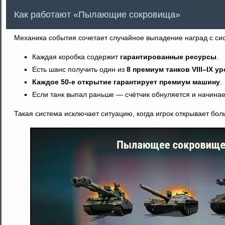
Как работают «Пылающие сокровища»
Механика события сочетает случайное выпадение наград с сис
Каждая коробка содержит
гарантированные ресурсы
.
Есть шанс получить один из
8 премиум танков VIII–IX у
Каждое 50-е открытие гарантирует премиум машину
.
Если танк выпал раньше — счётчик обнуляется и начинае
Такая система исключает ситуацию, когда игрок открывает бол