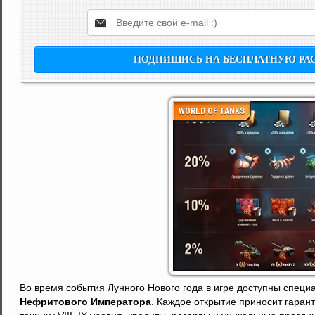
WORLD OF TANKS
Во время события Лунного Нового года в игре доступны спец
Нефритового Императора
. Каждое открытие приносит гаран