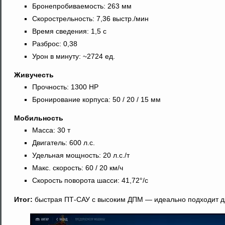
Бронепробиваемость: 263 мм
Скорострельность: 7,36 выстр./мин
Время сведения: 1,5 с
Разброс: 0,38
Урон в минуту: ~2724 ед.
Живучесть
Прочность: 1300 HP
Бронирование корпуса: 50 / 20 / 15 мм
Мобильность
Масса: 30 т
Двигатель: 600 л.с.
Удельная мощность: 20 л.с./т
Макс. скорость: 60 / 20 км/ч
Скорость поворота шасси: 41,72°/с
Итог:
быстрая ПТ-САУ с высоким ДПМ — идеально подходит дл