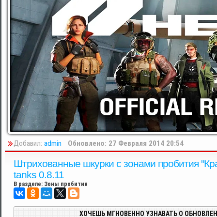
Добавил:
admin
Обновлено: 27 Февраля 2014 20:54
Штрихованные шкурки с зонами пробития "Крас
tanks 0.8.11
В разделе:
Зоны пробития
ХОЧЕШЬ МГНОВЕННО УЗНАВАТЬ О ОБНОВЛЕН