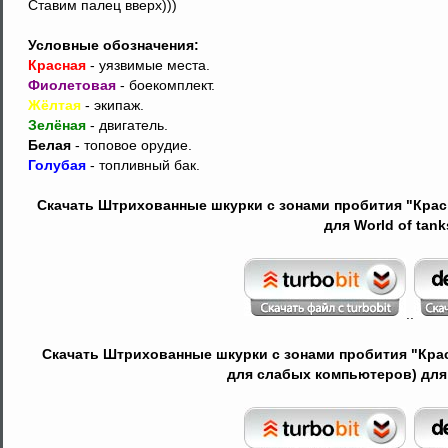
Ставим палец вверх)))
Условные обозначения:
Красная
- уязвимые места.
Фиолетовая
- боекомплект.
Жёлтая
- экипаж.
Зелёная
- двигатель.
Белая
- топовое орудие.
Голубая
- топливный бак.
Скачать Штрихованные шкурки с зонами пробития "Красн
для World of tank
..
Скачать Штрихованные шкурки с зонами пробития "Крас
для слабых компьютеров) для W