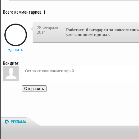
Всего комментариев
:
1
28 Февраля
Работает. благодарен за качественн
2014
уже слишком привык
удалить
Войдите:
Отправить