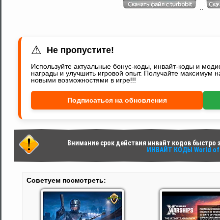
..
⚠
Не пропустите!
Используйте актуальные бонус-коды, инвайт-коды и мод
награды и улучшить игровой опыт. Получайте максимум н
новыми возможностями в игре!!!
Подписаться на обновления
Внимание срок действия инвайт кодов быстро за
ИНВАЙТ КОДЫ World of 
Советуем посмотреть: