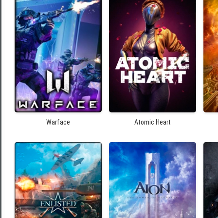
Warface
Atomic Heart