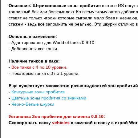
Описание:
Штрихованные зоны пробития
в стиле RS погут
топливный бак или боекомплект. Ко всему этому автор добави
ставят не только игроки которые сыграли мало боев и незна
стажем - ведь все запомнить не реально. Эти шкурки отлично 
Основные изменения:
- Адаптированно для World of tanks 0.9.10
- Добавленны все танки.
Наличие танков в паке:
-
Все танки с 4 по 10 уровни.
-
Некоторые танки с 3 по 1 уровни.
Еще существует множество разновидностей зон пробитий
-
Контурные зоны пробития
-
Цветные зоны пробития со значками
-
Черно-Белые шкурки
Установка Зон пробития для клиента 0.9.10:
Скопировать папку
vehicles
с заменой в папку с игрой Wor