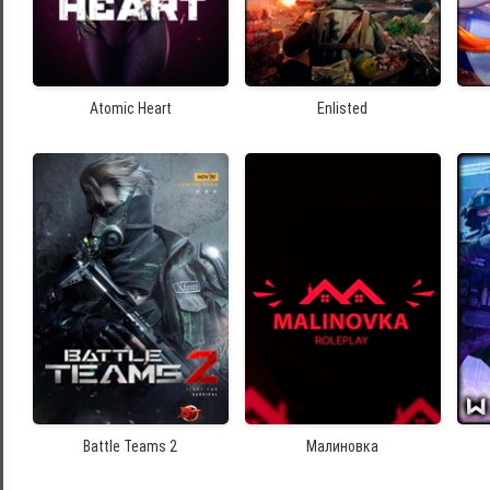
Atomic Heart
Enlisted
Battle Teams 2
Малиновка