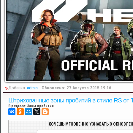
Добавил:
admin
Обновлено: 27 Августа 2015 19:16
Штрихованные зоны пробитий в стиле RS от Ta
В разделе:
Зоны пробития
ХОЧЕШЬ МГНОВЕННО УЗНАВАТЬ О ОБНОВЛЕН