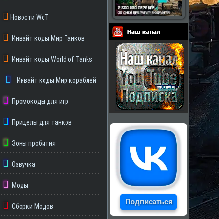
Новости WoT
Инвайт коды Мир Танков
Партнеры
Инвайт коды World of Tanks
Инвайт коды Мир кораблей
Промокоды для игр
Прицелы для танков
Зоны пробития
Озвучка
Моды
Подписаться
Сборки Модов