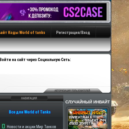
айт Коды World of tanks
Регистрация/Вход
Войти на сайт через Социальную Сеть:
СЛУЧАЙНЫЙ ИНВАЙТ
авигация
Все для World of Tanks
Новости и акции Мир Танков