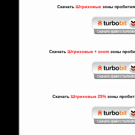
Скачать
Штриховые
зоны пробития "
Скачать
Штриховые + zoom
зоны пробит
Скачать
Штриховые 25%
зоны пробити