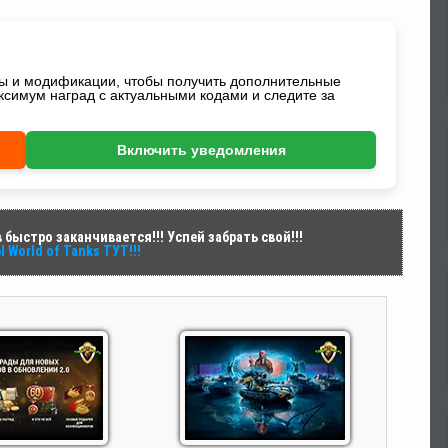
ды и модификации, чтобы получить дополнительные
ксимум наград с актуальными кодами и следите за
Включить уведомления
быстро заканчивается!!! Успей забрать свой!!!
World of Tanks ТУТ!!!