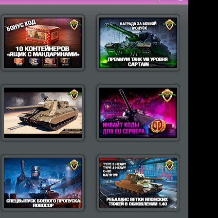
пулярные моды Wot