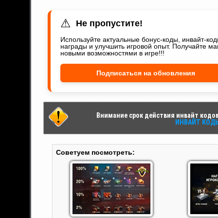
⚠
Не пропустите!
Используйте актуальные бонус-коды, инвайт-ко
награды и улучшить игровой опыт. Получайте ма
новыми возможностями в игре!!!
Подписаться на обновления
Внимание срок действия инвайт кодов 
ИНВАЙТ КОДЫ 
Советуем посмотреть: