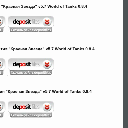
Красная Звезда" v5.7 World of Tanks 0.8.4
..
ия "Красная Звезда" v5.7 World of Tanks 0.8.4
..
я "Красная Звезда" v5.7 World of Tanks 0.8.4
..