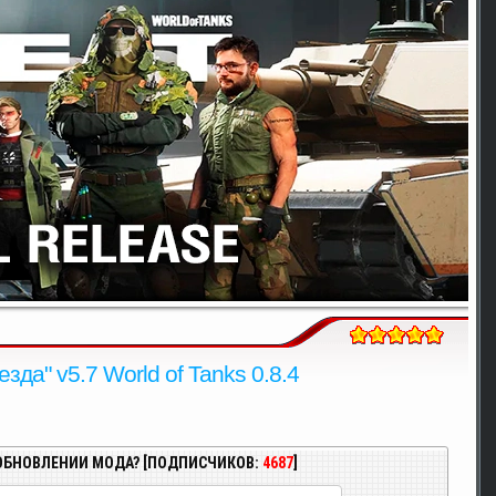
да" v5.7 World of Tanks 0.8.4
ОБНОВЛЕНИИ МОДА? [ПОДПИСЧИКОВ:
4687
]