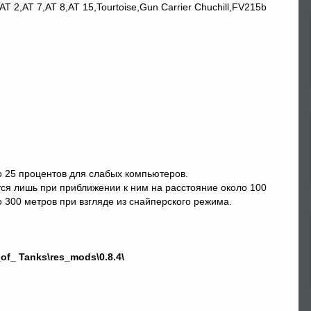
T 2,AT 7,AT 8,AT 15,Tourtoise,Gun Carrier Chuchill,FV215b
о 25 процентов для слабых компьютеров.
ся лишь при приближении к ним на расстояние около 100
о 300 метров при взгляде из снайперского режима.
of_ Tanks\res_mods\0.8.4\