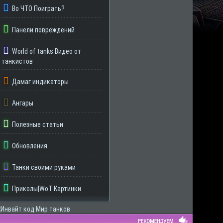
Во ЧТО Поиграть?
Панели повреждений
World of tanks Видео от
танкистов
Дамаг индикаторы
Ангары
Полезные статьи
Обновления
Танки своими руками
Приколы|WoT Картинки