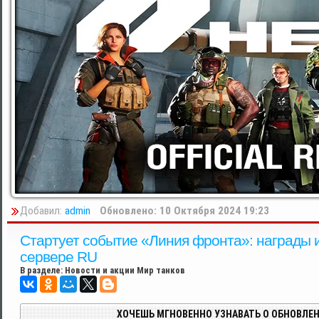
Добавил:
admin
Обновлено: 10 Октября 2024 19:23
Стартует событие «Линия фронта»: награды и
сервере RU
В разделе:
Новости и акции Мир танков
ХОЧЕШЬ МГНОВЕННО УЗНАВАТЬ О ОБНОВЛЕН