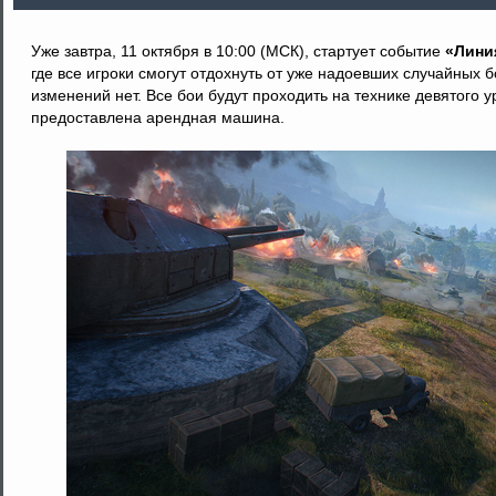
Уже завтра, 11 октября в 10:00 (МСК), стартует событие
«Лини
где все игроки смогут отдохнуть от уже надоевших случайных 
изменений нет. Все бои будут проходить на технике девятого уро
предоставлена арендная машина.