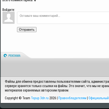
Войдите:
Отправить
Файлы для обмена предоставлены пользователями сайта, администрац
сервере хранятся только ссылки на файлы. Это значит, что мы не хран
материалов охраняемых авторским правом.
Copyright © Team
Topup.3dn.ru
2026 |
Правообладателям
|
Официальный 