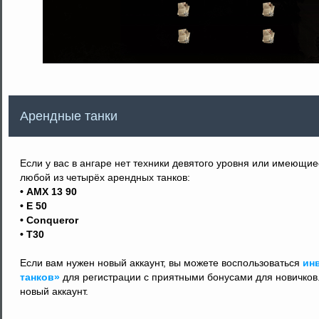
Арендные танки
Если у вас в ангаре нет техники девятого уровня или имеющие
любой из четырёх арендных танков:
• AMX 13 90
• E 50
• Conqueror
• T30
Если вам нужен новый аккаунт, вы можете воспользоваться
ин
танков»
для регистрации с приятными бонусами для новичков.
новый аккаунт.