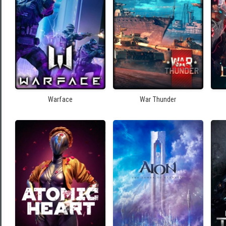
Warface
War Thunder