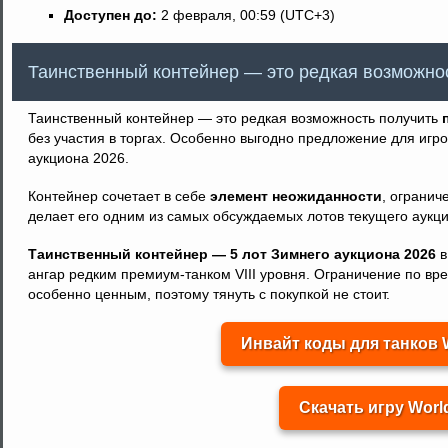
Доступен до:
2 февраля, 00:59 (UTC+3)
Таинственный контейнер — это редкая возможно
Таинственный контейнер — это редкая возможность получить
без участия в торгах. Особенно выгодно предложение для игр
аукциона 2026.
Контейнер сочетает в себе
элемент неожиданности
, огранич
делает его одним из самых обсуждаемых лотов текущего аукц
Таинственный контейнер — 5 лот Зимнего аукциона 2026
в
ангар редким премиум-танком VIII уровня. Ограничение по вр
особенно ценным, поэтому тянуть с покупкой не стоит.
Инвайт коды для танков W
Скачать игру World