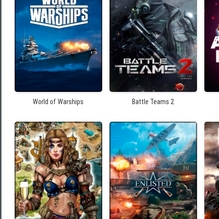
World of Warships
Battle Teams 2