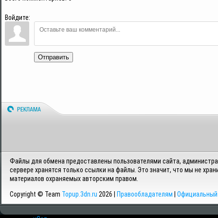
Войдите:
Отправить
Файлы для обмена предоставлены пользователями сайта, администрац
сервере хранятся только ссылки на файлы. Это значит, что мы не хран
материалов охраняемых авторским правом.
Copyright © Team
Topup.3dn.ru
2026 |
Правообладателям
|
Официальный 