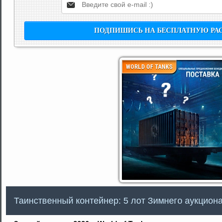
WORLD OF TANKS
Таинственный контейнер: 5 лот Зимнего аукциона