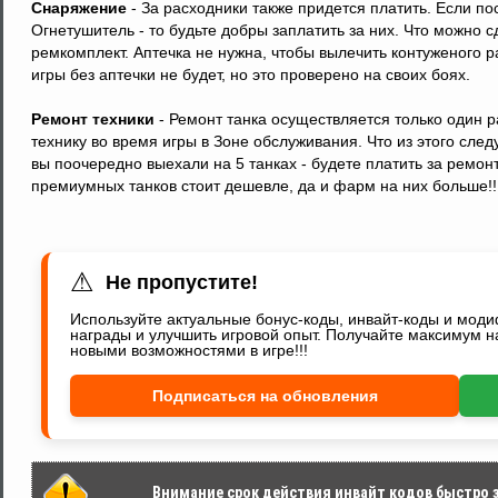
Снаряжение
- За расходники также придется платить. Если п
Огнетушитель - то будьте добры заплатить за них. Что можно 
ремкомплект. Аптечка не нужна, чтобы вылечить контуженого 
игры без аптечки не будет, но это проверено на своих боях.
Ремонт техники
- Ремонт танка осуществляется только один
технику во время игры в Зоне обслуживания. Что из этого следу
вы поочередно выехали на 5 танках - будете платить за ремонт
премиумных танков стоит дешевле, да и фарм на них больше!!
⚠
Не пропустите!
Используйте актуальные бонус-коды, инвайт-коды и мод
награды и улучшить игровой опыт. Получайте максимум н
новыми возможностями в игре!!!
Подписаться на обновления
Внимание срок действия инвайт кодов быстро за