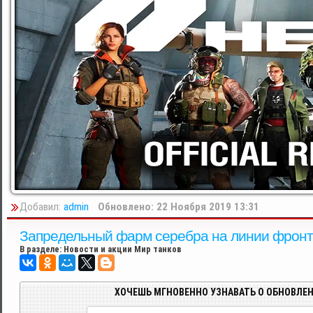
Добавил:
admin
Обновлено: 22 Ноября 2019 13:31
Запредельный фарм серебра на линии фронта
В разделе:
Новости и акции Мир танков
ХОЧЕШЬ МГНОВЕННО УЗНАВАТЬ О ОБНОВЛЕН