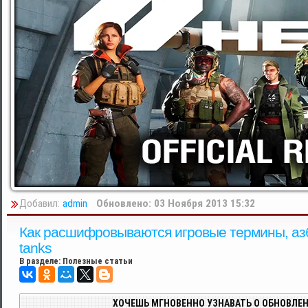
Добавил:
admin
Обновлено: 03 Ноября 2013 15:32
Как расшифровываются игровые термины, азбу
tanks
В разделе:
Полезные статьи
ХОЧЕШЬ МГНОВЕННО УЗНАВАТЬ О ОБНОВЛЕН