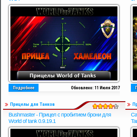
Подробнее
Обновлено: 11 Июля 2017
Прицелы для Танков
П
Bushmaster - Прицел с пробитием брони для
Са
World of tank 0.9.19.1
Ta