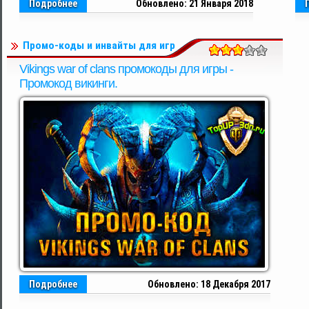
Подробнее
Обновлено: 21 Января 2018
Промо-коды и инвайты для игр
Vikings war of clans промокоды для игры -
Промокод викинги.
Подробнее
Обновлено: 18 Декабря 2017