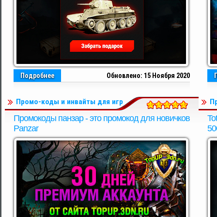
Подробнее
Обновлено: 15 Ноября 2020
Промо-коды и инвайты для игр
П
Промокоды панзар - это промокод для новичков
To
Panzar
50