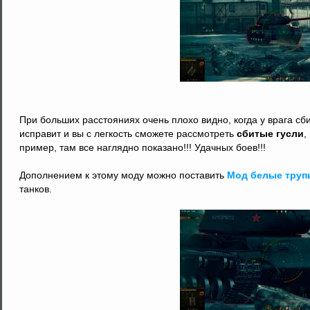
При больших расстояниях очень плохо видно, когда у врага сб
исправит и вы с легкость сможете рассмотреть
сбитые гусли
,
пример, там все наглядно показано!!! Удачных боев!!!
Дополнением к этому моду можно поставить
Мод белые труп
танков.