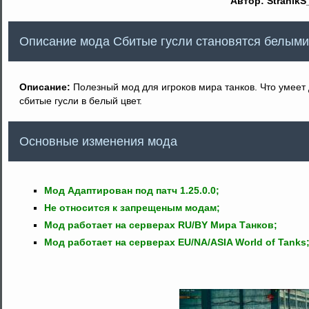
Автор: StranikS
Описание мода Сбитые гусли становятся белыми
Описание:
Полезный мод для игроков мира танков. Что умеет
сбитые гусли в белый цвет.
Основные изменения мода
Мод Адаптирован под патч 1.25.0.0;
Не относится к запрещеным модам;
Мод работает на серверах RU/BY Мира Танков;
Мод работает на серверах EU/NA/ASIA World of Tanks