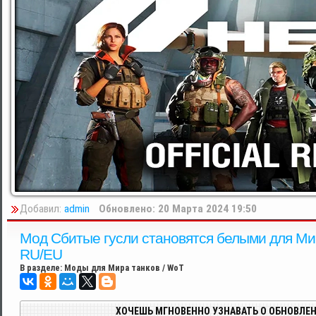
Добавил:
admin
Обновлено: 20 Марта 2024 19:50
Мод Сбитые гусли становятся белыми для Мир т
RU/EU
В разделе:
Моды для Мира танков / WoT
ХОЧЕШЬ МГНОВЕННО УЗНАВАТЬ О ОБНОВЛЕН