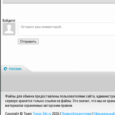
Войдите:
Отправить
Файлы для обмена предоставлены пользователями сайта, администрац
сервере хранятся только ссылки на файлы. Это значит, что мы не хран
материалов охраняемых авторским правом.
Copyright © Team
Topup.3dn.ru
2026 |
Правообладателям
|
Официальный 