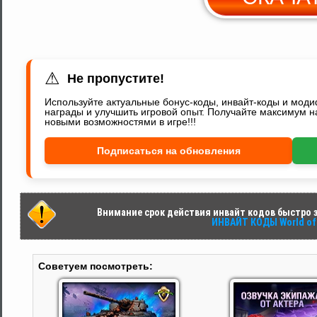
Y
⚠
Не пропустите!
Используйте актуальные бонус-коды, инвайт-коды и мод
награды и улучшить игровой опыт. Получайте максимум н
новыми возможностями в игре!!!
Подписаться на обновления
Внимание срок действия инвайт кодов быстро за
ИНВАЙТ КОДЫ World of 
Советуем посмотреть: