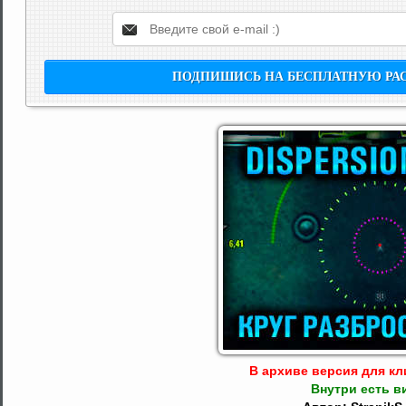
В архиве версия для кли
Внутри есть в