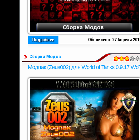
Подробнее
Обновлено: 27 Апреля 201
Сборки Модов
Модпак (Zeus002) для World of Tanks 0.9.17 Wo