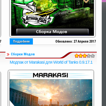
По
7
Подробнее
Обновлено: 27 Апреля 2017
Сборки Модов
Модпак от Marakasi для World of Tanks 0.9.17.1