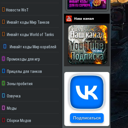
Новости WoT
Инвайт коды Мир Танков
Партнеры
Инвайт коды World of Tanks
Инвайт коды Мир кораблей
Промокоды для игр
Прицелы для танков
Зоны пробития
Озвучка
Моды
Подписаться
Сборки Модов