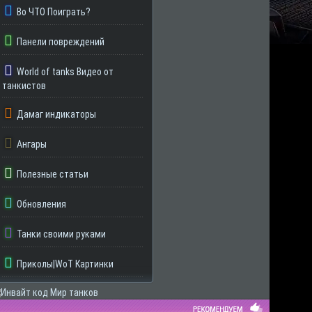
Во ЧТО Поиграть?
Панели повреждений
World of tanks Видео от
танкистов
Дамаг индикаторы
Ангары
Полезные статьи
Обновления
Танки своими руками
Приколы|WoT Картинки