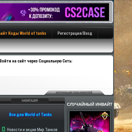
айт Коды World of tanks
Регистрация/Вход
Войти на сайт через Социальную Сеть:
СЛУЧАЙНЫЙ ИНВАЙТ
авигация
Все для World of Tanks
Новости и акции Мир Танков