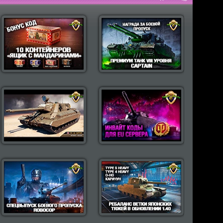
пулярные моды Wot