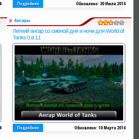
4
Подробнее
Обновлено: 30 Июля 2014
Ангары
Летний ангар со сменой дня и ночи для World of
Tanks 0.8.11
4
Подробнее
Обновлено: 10 Марта 2014