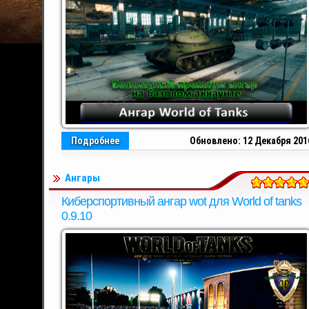
Подробнее
Обновлено: 12 Декабря 201
Ангары
Киберспортивный ангар wot для World of tanks
0.9.10