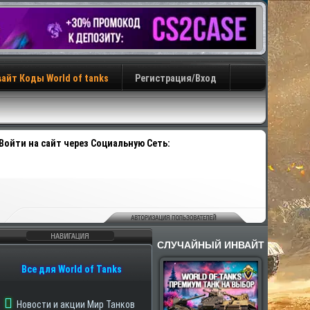
айт Коды World of tanks
Регистрация/Вход
Войти на сайт через Социальную Сеть:
СЛУЧАЙНЫЙ ИНВАЙТ
авигация
Все для World of Tanks
Новости и акции Мир Танков