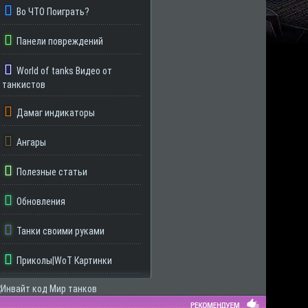
Во ЧТО Поиграть?
Панели повреждений
World of tanks Видео от
танкистов
Дамаг индикаторы
Ангары
Полезные статьи
Обновления
Танки своими руками
Приколы|WoT Картинки