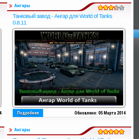
Ангары
Танковый завод - Ангар для World of Tanks
0.8.11
Оп
4
Подробнее
Обновлено: 05 Марта 2014
Ангары