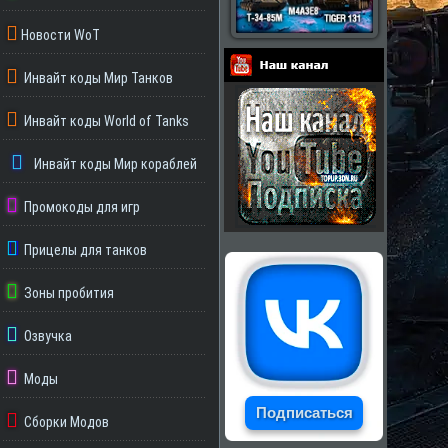
Новости WoT
Инвайт коды Мир Танков
Партнеры
Инвайт коды World of Tanks
Инвайт коды Мир кораблей
Промокоды для игр
Прицелы для танков
Зоны пробития
Озвучка
Моды
Подписаться
Сборки Модов