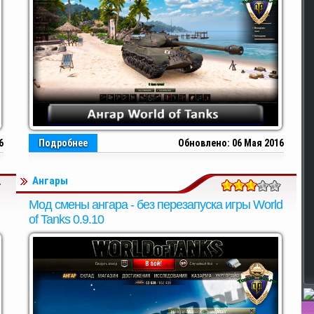
6
Подробнее
Обновлено: 06 Мая 2016
Ангары
Мод смены ангара - без перезапуска игры World
of Tanks 0.9.10