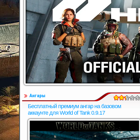
Ангары
Бесплатный премиум ангар на базовом
аккаунте для World of Tank 0.9.17