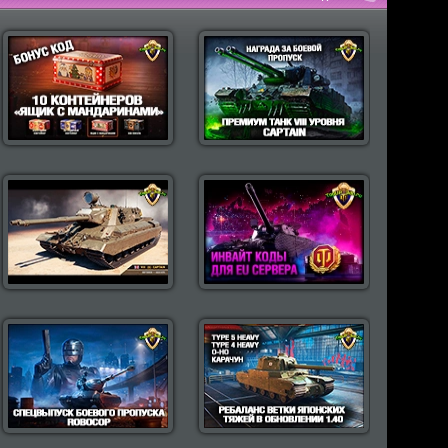
пулярные моды Wot