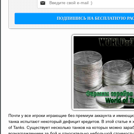
Почти у все игроки играющие без премиум аккаунта и имеющи
танка испытают некоторый дефицит кредитов. В этой статье я
of Tanks. Существует несколько танков на которых можно зар
вознаграждением за бой и относительно небольшой стоимость