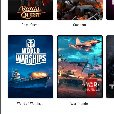
Royal Quest
Crossout
World of Warships
War Thunder