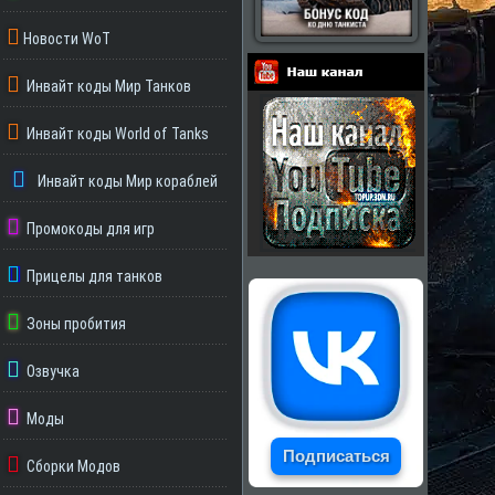
Новости WoT
Инвайт коды Мир Танков
Партнеры
Инвайт коды World of Tanks
Инвайт коды Мир кораблей
Промокоды для игр
Прицелы для танков
Зоны пробития
Озвучка
Моды
Подписаться
Сборки Модов