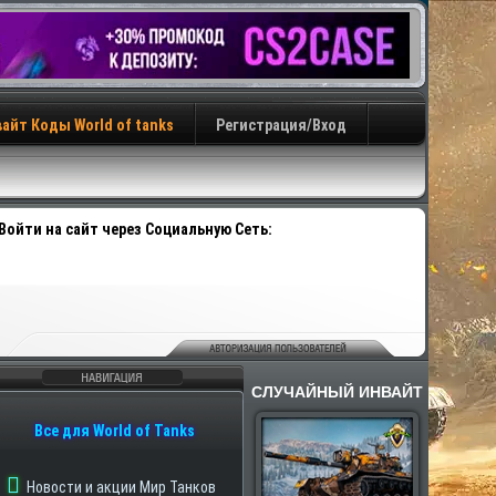
айт Коды World of tanks
Регистрация/Вход
Войти на сайт через Социальную Сеть:
СЛУЧАЙНЫЙ ИНВАЙТ
авигация
Все для World of Tanks
Новости и акции Мир Танков