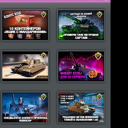
пулярные моды Wot