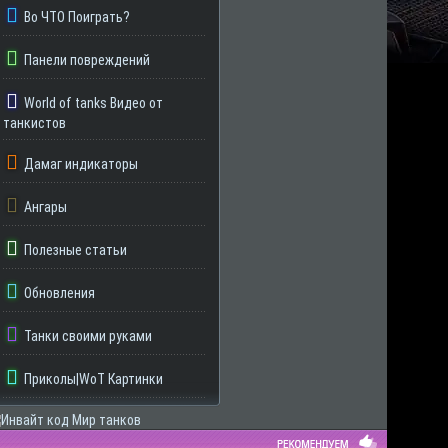
Во ЧТО Поиграть?
Панели повреждений
World of tanks Видео от
танкистов
Дамаг индикаторы
Ангары
Полезные статьи
Обновления
Танки своими руками
Приколы|WoT Картинки