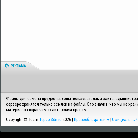
Файлы для обмена предоставлены пользователями сайта, администрац
сервере хранятся только ссылки на файлы. Это значит, что мы не хран
материалов охраняемых авторским правом.
Copyright © Team
Topup.3dn.ru
2026 |
Правообладателям
|
Официальный 