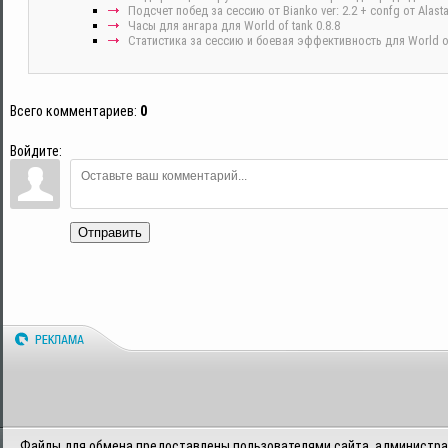
Подсчет побед за сессию от Bianko ver: 2.2 + confg от Alasta
Часы для ангара для World of tank 0.8.8
Статистика за сессию и боевая эффективность для World of 
Всего комментариев
:
0
Войдите:
Отправить
Файлы для обмена предоставлены пользователями сайта, администрац