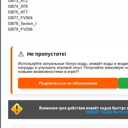
GB73_AT2
GB74_AT8
GB75_AT7
GB77_FV304
GB78_Sexton_I
GB79_FV206
⚠
Не пропустите!
Используйте актуальные бонус-коды, инвайт-коды и мод
награды и улучшить игровой опыт. Получайте максимум н
новыми возможностями в игре!!!
Подписаться на обновления
Внимание срок действия инвайт кодов быстро за
ИНВАЙТ КОДЫ World of 