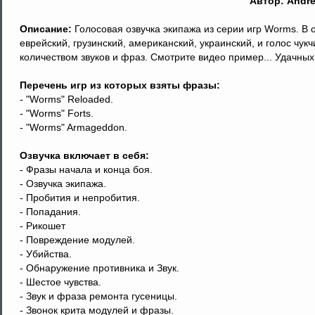
Автор: Andr
Описание:
Голосовая озвучка экипажа из серии игр Worms. В оз
еврейский, грузинский, американский, украинский, и голос чу
количеством звуков и фраз. Смотрите видео пример... Удачных 
Перечень игр из которых взяты фразы:
- "Worms" Reloaded.
- "Worms" Forts.
- "Worms" Armageddon.
Озвучка включает в себя:
- Фразы начала и конца боя.
- Озвучка экипажа.
- Пробития и непробития.
- Попадания.
- Рикошет
- Повреждение модулей.
- Убийства.
- Обнаружение противника и Звук.
- Шестое чувства.
- Звук и фраза ремонта гусеницы.
- Звонок крита модулей и фразы.