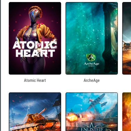
Atomic Heart
ArcheAge